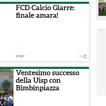
FCD Calcio Giarre:
finale amara!
SPORT
0
Ventesimo successo
della Uisp con
Bimbinpiazza