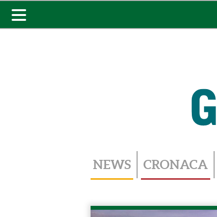
Toggle
navigation
NEWS
CRONACA