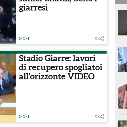
giarresi
SPORT
0
Stadio Giarre: lavori
di recupero spogliatoi
all’orizzonte VIDEO
SPORT
0