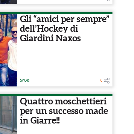
Gli “amici per sempre”
dell’Hockey di
Giardini Naxos
SPORT
0
Quattro moschettieri
per un successo made
in Giarre!!