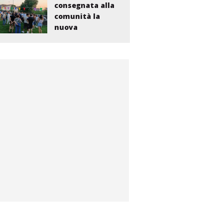
consegnata alla
comunità la
nuova
bambinopoli...