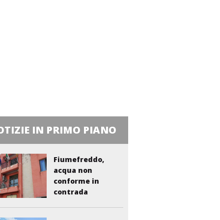
TIZIE IN PRIMO PIANO
Fiumefreddo,
acqua non
conforme in
contrada
Liberto:...