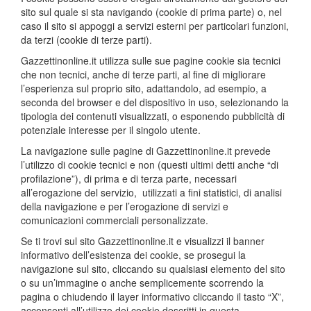
sito sul quale si sta navigando (cookie di prima parte) o, nel
caso il sito si appoggi a servizi esterni per particolari funzioni,
da terzi (cookie di terze parti).
Gazzettinonline.it utilizza sulle sue pagine cookie sia tecnici
che non tecnici, anche di terze parti, al fine di migliorare
l’esperienza sul proprio sito, adattandolo, ad esempio, a
seconda del browser e del dispositivo in uso, selezionando la
tipologia dei contenuti visualizzati, o esponendo pubblicità di
potenziale interesse per il singolo utente.
La navigazione sulle pagine di Gazzettinonline.it prevede
l’utilizzo di cookie tecnici e non (questi ultimi detti anche “di
profilazione”), di prima e di terza parte, necessari
all’erogazione del servizio, utilizzati a fini statistici, di analisi
della navigazione e per l’erogazione di servizi e
comunicazioni commerciali personalizzate.
Se ti trovi sul sito Gazzettinonline.it e visualizzi il banner
informativo dell’esistenza dei cookie, se prosegui la
navigazione sul sito, cliccando su qualsiasi elemento del sito
o su un’immagine o anche semplicemente scorrendo la
pagina o chiudendo il layer informativo cliccando il tasto “X”,
acconsenti all’utilizzo dei cookie descritti in questa