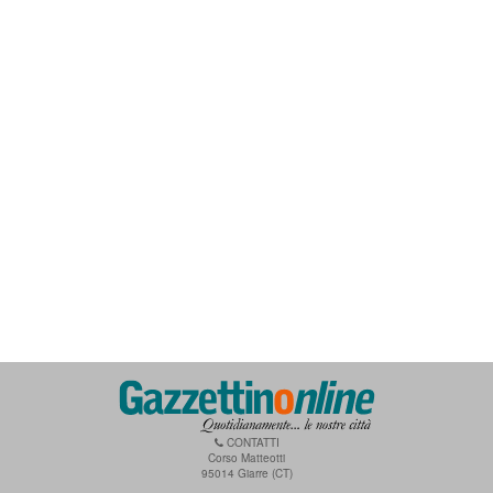
CONTATTI
Corso Matteotti
95014 Giarre (CT)