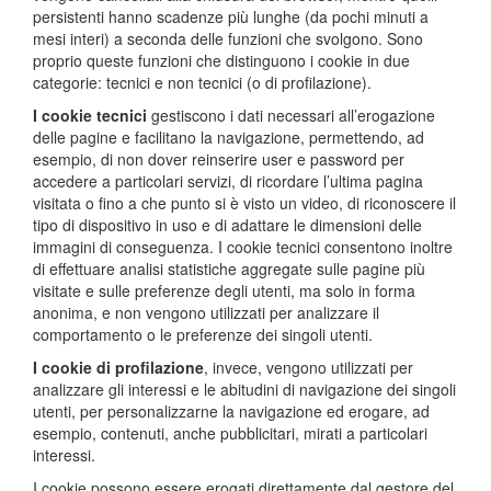
persistenti hanno scadenze più lunghe (da pochi minuti a
mesi interi) a seconda delle funzioni che svolgono. Sono
proprio queste funzioni che distinguono i cookie in due
categorie: tecnici e non tecnici (o di profilazione).
I cookie tecnici
gestiscono i dati necessari all’erogazione
delle pagine e facilitano la navigazione, permettendo, ad
esempio, di non dover reinserire user e password per
accedere a particolari servizi, di ricordare l’ultima pagina
visitata o fino a che punto si è visto un video, di riconoscere il
tipo di dispositivo in uso e di adattare le dimensioni delle
immagini di conseguenza. I cookie tecnici consentono inoltre
di effettuare analisi statistiche aggregate sulle pagine più
visitate e sulle preferenze degli utenti, ma solo in forma
anonima, e non vengono utilizzati per analizzare il
comportamento o le preferenze dei singoli utenti.
I cookie di profilazione
, invece, vengono utilizzati per
analizzare gli interessi e le abitudini di navigazione dei singoli
utenti, per personalizzarne la navigazione ed erogare, ad
esempio, contenuti, anche pubblicitari, mirati a particolari
interessi.
I cookie possono essere erogati direttamente dal gestore del