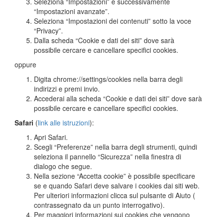
Seleziona “Impostazioni” e successivamente
“Impostazioni avanzate”.
Seleziona “Impostazioni dei contenuti” sotto la voce
“Privacy”.
Dalla scheda “Cookie e dati dei siti” dove sarà
possibile cercare e cancellare specifici cookies.
oppure
Digita chrome://settings/cookies nella barra degli
indirizzi e premi invio.
Accederai alla scheda “Cookie e dati dei siti” dove sarà
possibile cercare e cancellare specifici cookies.
Safari
(
link alle istruzioni
):
Apri Safari.
Scegli “Preferenze” nella barra degli strumenti, quindi
seleziona il pannello “Sicurezza” nella finestra di
dialogo che segue.
Nella sezione “Accetta cookie” è possibile specificare
se e quando Safari deve salvare i cookies dai siti web.
Per ulteriori informazioni clicca sul pulsante di Aiuto (
contrassegnato da un punto interrogativo).
Per maggiori informazioni sui cookies che vengono