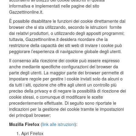
informativa e implementati nelle pagine del sito
Gazzettinonline.it.
È possibile disabilitare le funzioni dei cookie direttamente dal
browser che si sta utilizzando, secondo le istruzioni fornite
dai relativi produttori, o utilizzando degli appositi programmi;
tuttavia, Gazzettinonline.it desidera ricordare che la
restrizione della capacità dei siti web di inviare i cookie può
peggiorare l’esperienza di navigazione globale degli utenti.
Il consenso alla ricezione dei cookie può essere espresso
anche mediante specifiche configurazioni del browser da
parte degli utenti. La maggior parte dei browser permette di
impostare regole per gestire i cookie inviati solo da alcuni o
da tutti i siti, opzione che offre agli utenti un controllo più
preciso della privacy e di negare la possibilità di ricezione dei
cookie stessi, o comunque di modificare le scelte
precedentemente effettuate. Di seguito sono riportate le
indicazioni per la gestione dei cookie tramite le impostazioni
dei principali browser:
Mozilla Firefox
(
link alle istruzioni
):
Apri Firefox