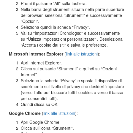
Premi il pulsante “Alt” sulla tastiera.
Nella barra degli strumenti situata nella parte superiore
del browser, seleziona “Strumenti” e successivamente
“Opzioni”.
Seleziona quindi la scheda “Privacy”.
Vai su “Impostazioni Cronologia:” e successivamente
su “Utilizza impostazioni personalizzate” . Deseleziona
“Accetta i cookie dai siti” e salva le preferenze.
Microsoft Internet Explorer
(
link alle istruzioni
):
Apri Internet Explorer.
Clicca sul pulsante “Strumenti” e quindi su “Opzioni
Internet”.
Seleziona la scheda “Privacy” e sposta il dispositivo di
scorrimento sul livello di privacy che desideri impostare
(verso l’alto per bloccare tutti i cookies o verso il basso
per consentirli tutti).
Quindi clicca su OK.
Google Chrome
(
link alle istruzioni
):
Apri Google Chrome.
Clicca sull’icona “Strumenti”.