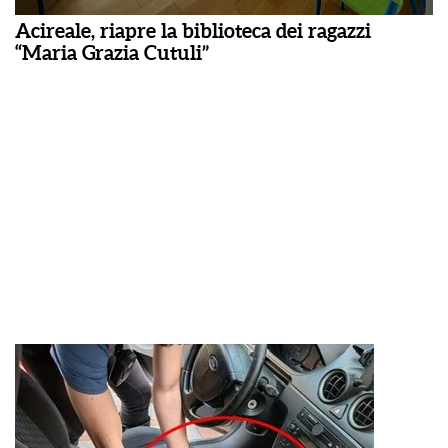
Acireale, riapre la biblioteca dei ragazzi
“Maria Grazia Cutuli”