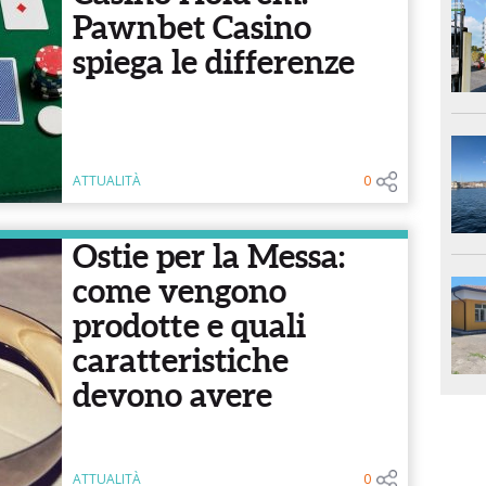
Pawnbet Casino
spiega le differenze
ATTUALITÀ
0
Ostie per la Messa:
come vengono
prodotte e quali
caratteristiche
devono avere
ATTUALITÀ
0