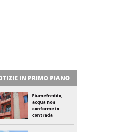
TIZIE IN PRIMO PIANO
Fiumefreddo,
acqua non
conforme in
contrada
Liberto:...