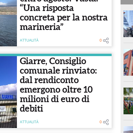
“Una risposta
concreta per la nostra
marineria”
ATTUALITÀ
0
Giarre, Consiglio
comunale rinviato:
dal rendiconto
emergono oltre 10
milioni di euro di
debiti
ATTUALITÀ
0