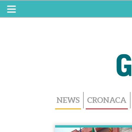
Toggle
navigation
NEWS
CRONACA