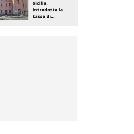
Sicilia,
introdotta la
tassa di...