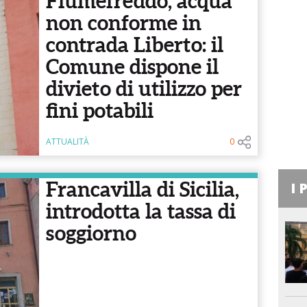
Fiumefreddo, acqua
non conforme in
contrada Liberto: il
Comune dispone il
divieto di utilizzo per
fini potabili
ATTUALITÀ
0
Francavilla di Sicilia,
I 
introdotta la tassa di
soggiorno