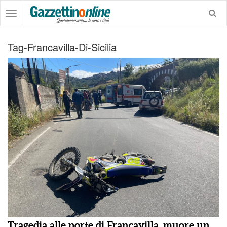
Tag-Francavilla-Di-Sicilia
Tragedia alle porte di Francavilla, muore un