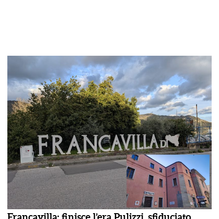
Francavilla: finisce l’era Pulizzi, sfiduciato