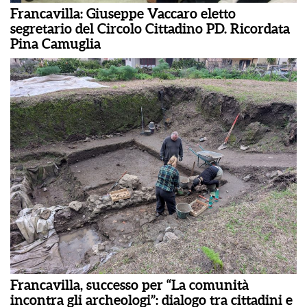
Francavilla: Giuseppe Vaccaro eletto
segretario del Circolo Cittadino PD. Ricordata
Pina Camuglia
Francavilla, successo per “La comunità
incontra gli archeologi”: dialogo tra cittadini e