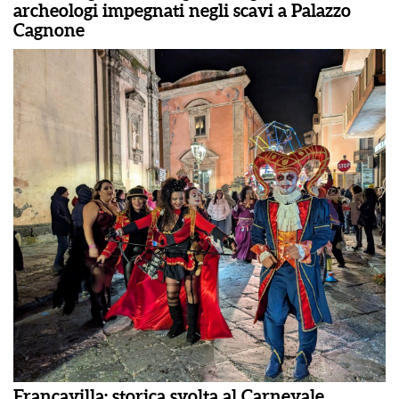
archeologi impegnati negli scavi a Palazzo
Cagnone
Francavilla: storica svolta al Carnevale,