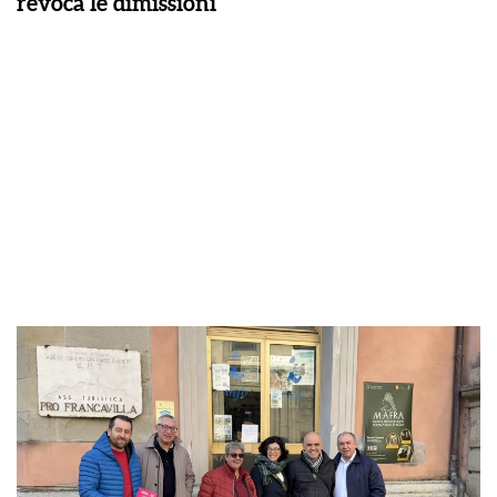
revoca le dimissioni