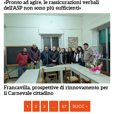
«Pronto ad agire, le rassicurazioni verbali
dell’ASP non sono più sufficienti»
Francavilla, prospettive di rinnovamento per
il Carnevale cittadino
1
2
3
…
57
SUCC »