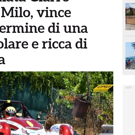
Milo, vince
termine di una
lare e ricca di
a