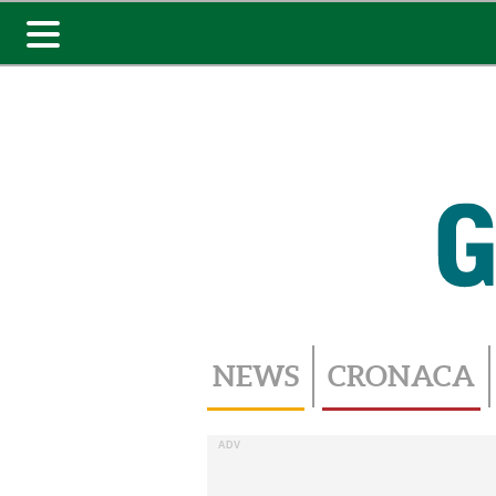
Toggle
navigation
NEWS
CRONACA