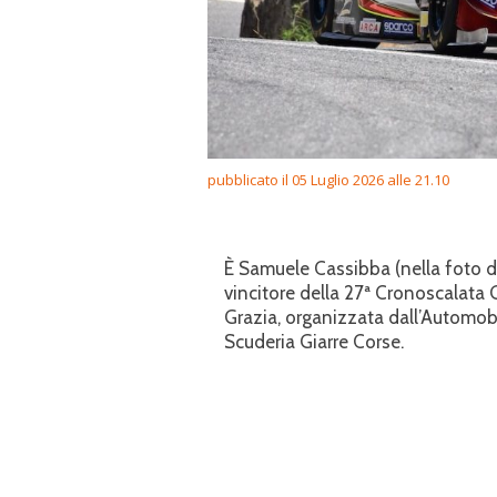
pubblicato il 05 Luglio 2026 alle 21.10
È Samuele Cassibba (nella foto di 
vincitore della 27ª Cronoscalata 
Grazia, organizzata dall’Automobi
Scuderia Giarre Corse.