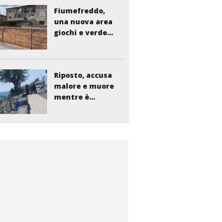
Fiumefreddo,
una nuova area
giochi e verde...
Riposto, accusa
malore e muore
mentre è...