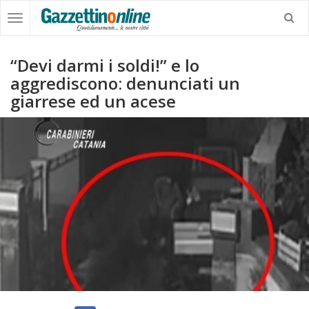
“Devi darmi i soldi!” e lo
aggrediscono: denunciati un
giarrese ed un acese