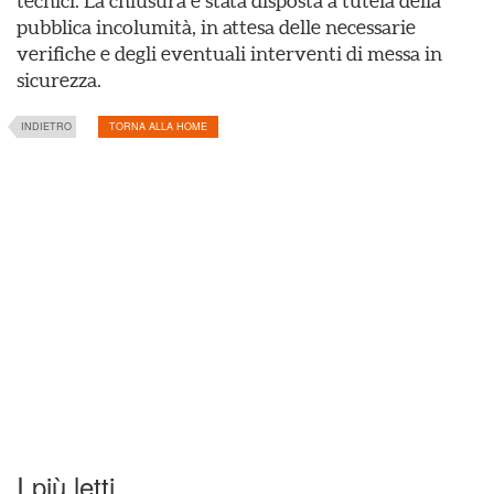
tecnici. La chiusura è stata disposta a tutela della
pubblica incolumità, in attesa delle necessarie
verifiche e degli eventuali interventi di messa in
sicurezza.
INDIETRO
TORNA ALLA HOME
I più letti