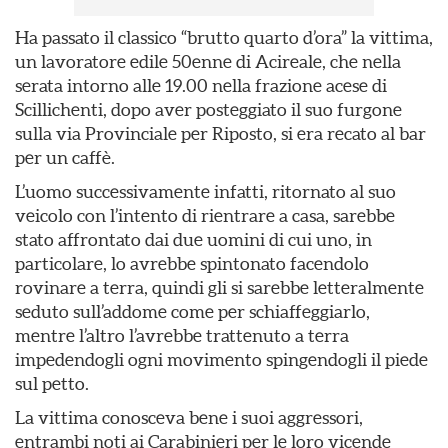
Ha passato il classico “brutto quarto d’ora” la vittima,
un lavoratore edile 50enne di Acireale, che nella
serata intorno alle 19.00 nella frazione acese di
Scillichenti, dopo aver posteggiato il suo furgone
sulla via Provinciale per Riposto, si era recato al bar
per un caffè.
L’uomo successivamente infatti, ritornato al suo
veicolo con l’intento di rientrare a casa, sarebbe
stato affrontato dai due uomini di cui uno, in
particolare, lo avrebbe spintonato facendolo
rovinare a terra, quindi gli si sarebbe letteralmente
seduto sull’addome come per schiaffeggiarlo,
mentre l’altro l’avrebbe trattenuto a terra
impedendogli ogni movimento spingendogli il piede
sul petto.
La vittima conosceva bene i suoi aggressori,
entrambi noti ai Carabinieri per le loro vicende