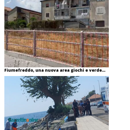
Fiumefreddo, una nuova area giochi e verde...