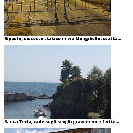
Riposto, dissesto statico in via Mongibello: scatta...
Santa Tecla, cade sugli scogli: gravemente ferito...