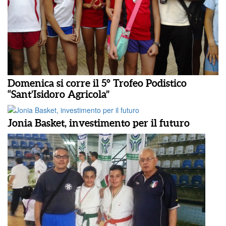
Domenica si corre il 5° Trofeo Podistico
“Sant’Isidoro Agricola”
Jonia Basket, investimento per il futuro