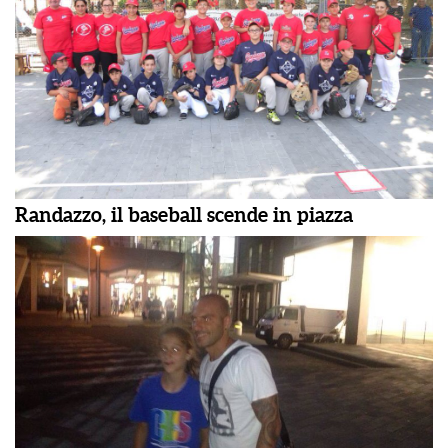
Randazzo, il baseball scende in piazza