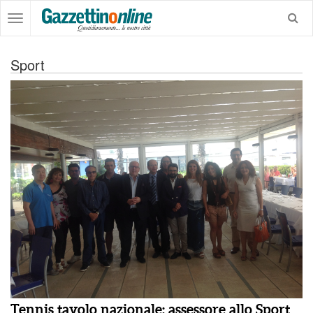
Sport
Tennis tavolo nazionale: assessore allo Sport