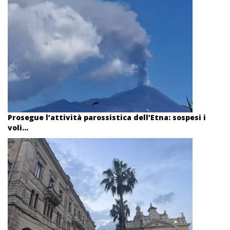
Prosegue l’attività parossistica dell’Etna: sospesi i
voli...