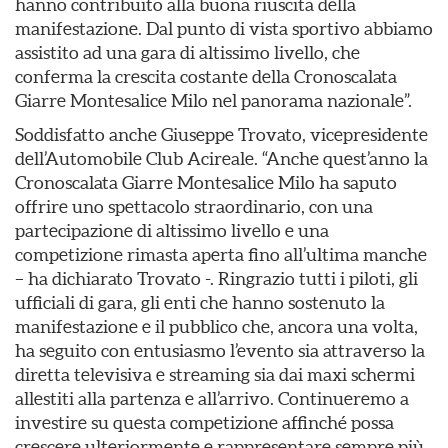
hanno contribuito alla buona riuscita della
manifestazione. Dal punto di vista sportivo abbiamo
assistito ad una gara di altissimo livello, che
conferma la crescita costante della Cronoscalata
Giarre Montesalice Milo nel panorama nazionale”.
Soddisfatto anche Giuseppe Trovato, vicepresidente
dell’Automobile Club Acireale. “Anche quest’anno la
Cronoscalata Giarre Montesalice Milo ha saputo
offrire uno spettacolo straordinario, con una
partecipazione di altissimo livello e una
competizione rimasta aperta fino all’ultima manche
– ha dichiarato Trovato -. Ringrazio tutti i piloti, gli
ufficiali di gara, gli enti che hanno sostenuto la
manifestazione e il pubblico che, ancora una volta,
ha seguito con entusiasmo l’evento sia attraverso la
diretta televisiva e streaming sia dai maxi schermi
allestiti alla partenza e all’arrivo. Continueremo a
investire su questa competizione affinché possa
crescere ulteriormente e rappresentare sempre più