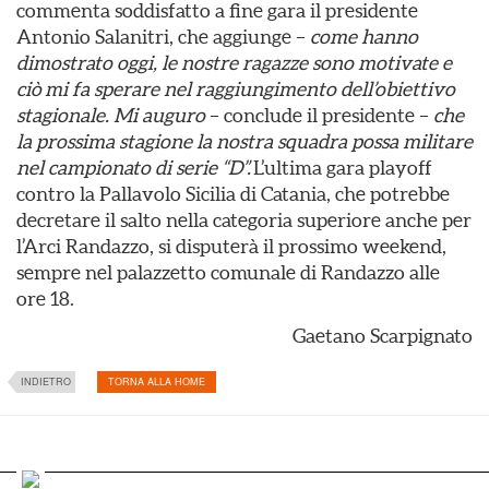
commenta soddisfatto a fine gara il presidente
Antonio Salanitri, che aggiunge –
come hanno
dimostrato oggi, le nostre ragazze sono motivate e
ciò mi fa sperare nel raggiungimento dell’obiettivo
stagionale. Mi auguro
– conclude il presidente –
che
la prossima stagione la nostra squadra possa militare
nel campionato di serie “D”.
L’ultima gara playoff
contro la Pallavolo Sicilia di Catania, che potrebbe
decretare il salto nella categoria superiore anche per
l’Arci Randazzo, si disputerà il prossimo weekend,
sempre nel palazzetto comunale di Randazzo alle
ore 18.
Gaetano Scarpignato
INDIETRO
TORNA ALLA HOME