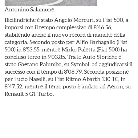
Antonino Salamone
Bicilindriche è stato Angelo Mercuri, su Fiat 500, a
imporsi con il tempo complessivo di 8’46.56,
stabilendo anche il nuovo record di manche della
categoria. Secondo posto per Alfio Barbagallo (Fiat
500) in 8’53.55, mentre Mirko Paletta (Fiat 500) ha
concluso terzo in 9’03.85. Tra le Auto Storiche è
stato Gaetano Palumbo, su Symbol, ad aggiudicarsi il
successo con il tempo di 8’08.79. Seconda posizione
per Lucio Naselli, su Fiat Ritmo Abarth 130 TC, in
8’47.52, mentre il terzo posto è andato ad Aeron, su
Renault 5 GT Turbo.