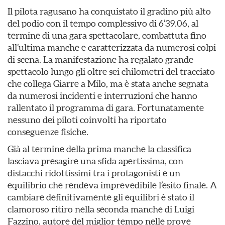
Il pilota ragusano ha conquistato il gradino più alto
del podio con il tempo complessivo di 6’39.06, al
termine di una gara spettacolare, combattuta fino
all’ultima manche e caratterizzata da numerosi colpi
di scena. La manifestazione ha regalato grande
spettacolo lungo gli oltre sei chilometri del tracciato
che collega Giarre a Milo, ma è stata anche segnata
da numerosi incidenti e interruzioni che hanno
rallentato il programma di gara. Fortunatamente
nessuno dei piloti coinvolti ha riportato
conseguenze fisiche.
Già al termine della prima manche la classifica
lasciava presagire una sfida apertissima, con
distacchi ridottissimi tra i protagonisti e un
equilibrio che rendeva imprevedibile l’esito finale. A
cambiare definitivamente gli equilibri è stato il
clamoroso ritiro nella seconda manche di Luigi
Fazzino, autore del miglior tempo nelle prove