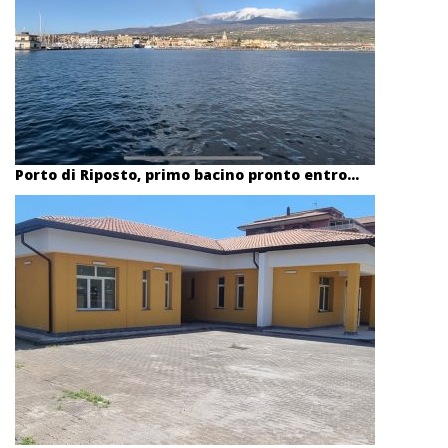
Porto di Riposto, primo bacino pronto entro...