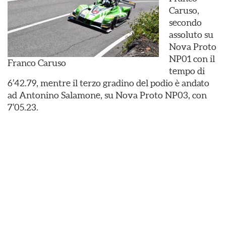
Caruso,
secondo
assoluto su
Nova Proto
NP01 con il
Franco Caruso
tempo di
6’42.79, mentre il terzo gradino del podio è andato
ad Antonino Salamone, su Nova Proto NP03, con
7’05.23.