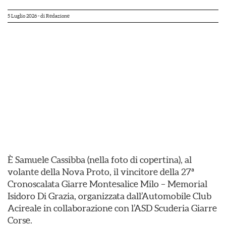
5 Luglio 2026
- di
Redazione
È Samuele Cassibba (nella foto di copertina), al
volante della Nova Proto, il vincitore della 27ª
Cronoscalata Giarre Montesalice Milo – Memorial
Isidoro Di Grazia, organizzata dall’Automobile Club
Acireale in collaborazione con l’ASD Scuderia Giarre
Corse.