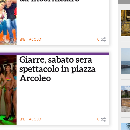
SPETTACOLO
0
Giarre, sabato sera
spettacolo in piazza
Arcoleo
SPETTACOLO
0