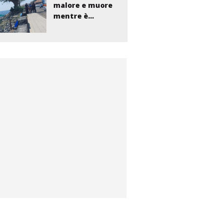
malore e muore
mentre è...