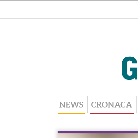
Toggle
navigation
NEWS
CRONACA