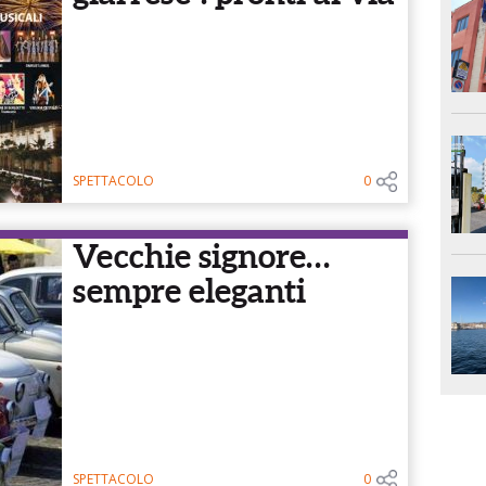
SPETTACOLO
0
Vecchie signore…
sempre eleganti
SPETTACOLO
0