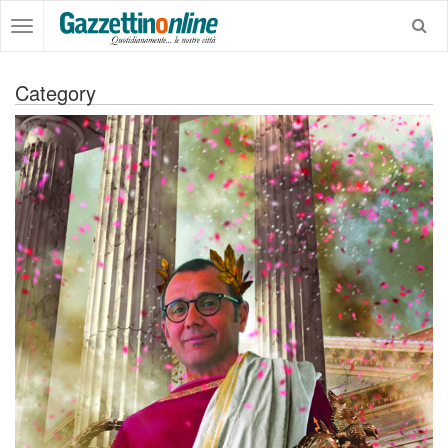
Category