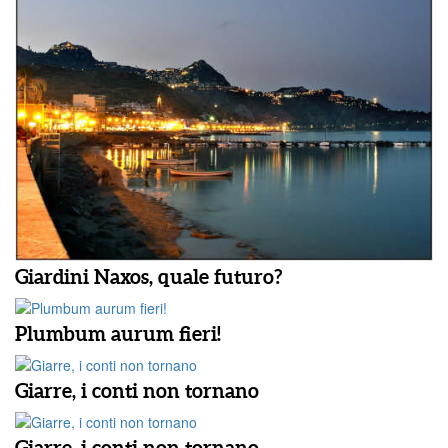
Giardini Naxos, quale futuro?
Plumbum aurum fieri!
Giarre, i conti non tornano
Giarre, i conti non tornano