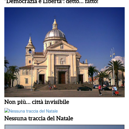
“Democrazia è Libertà”: detto… fatto!
Non più… città invisibile
Nessuna traccia del Natale