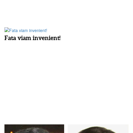
Fata viam invenient!