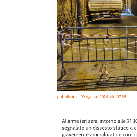
pubblicato il 09 Agosto 2026 alle 07.58
Allarme ieri sera, intorno alle 21.
segnalato un dissesto statico a c
gravemente ammalorato e con possi