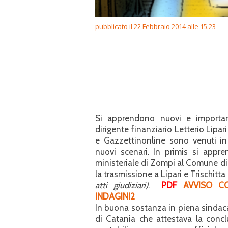
pubblicato il 22 Febbraio 2014 alle 15.23
Si apprendono nuovi e important
dirigente finanziario Letterio Lipari
e Gazzettinonline sono venuti i
nuovi scenari. In primis si appren
ministeriale di Zompi al Comune di 
la trasmissione a Lipari e Trischitta
atti giudiziari)
.
PDF
AVVISO CO
INDAGINI2
In buona sostanza in piena sindac
di Catania che attestava la concl