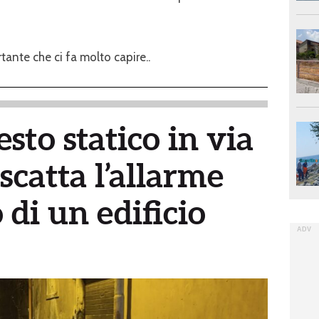
nte che ci fa molto capire..
esto statico in via
scatta l’allarme
di un edificio