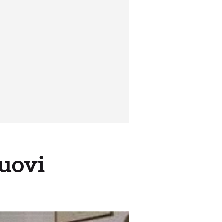
nuovi