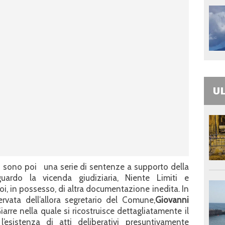
UL
ci sono poi una serie di sentenze a supporto della
guardo la vicenda giudiziaria, Niente Limiti e
 in possesso, di altra documentazione inedita. In
ervata dell’allora segretario del Comune,
Giovanni
iarre nella quale si ricostruisce dettagliatamente il
esistenza di atti deliberativi presuntivamente