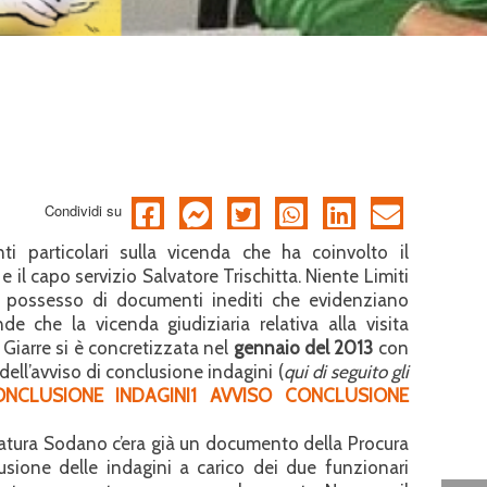
Condividi su
i particolari sulla vicenda che ha coinvolto il
 e il capo servizio Salvatore Trischitta. Niente Limiti
n possesso di documenti inediti che evidenziano
de che la vicenda giudiziaria relativa alla visita
Giarre si è concretizzata nel
gennaio del 2013
con
 dell’avviso di conclusione indagini (
qui di seguito gli
NCLUSIONE INDAGINI1
AVVISO CONCLUSIONE
atura Sodano c’era già un documento della Procura
usione delle indagini a carico dei due funzionari