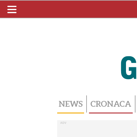
Toggle
navigation
NEWS
CRONACA