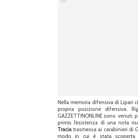
Nella memoria difensiva di Lipari 
propria posizione difensiva. Ri
GAZZETTINONLINE sono venuti, poi,
primis l’esistenza di una nota ris
Tracia
trasmessa ai carabinieri di G
modo in cui è stata scoperta l’