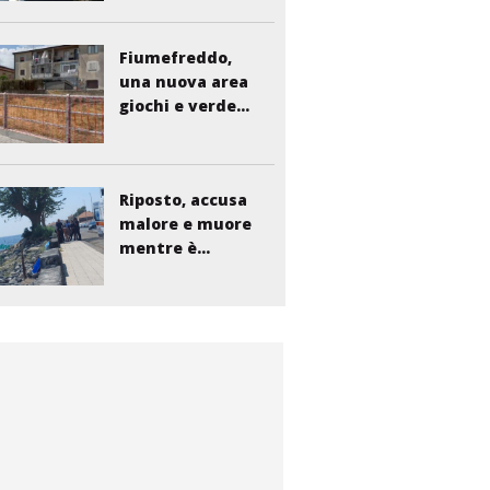
ferito...
Fiumefreddo,
una nuova area
giochi e verde...
Riposto, accusa
malore e muore
mentre è...