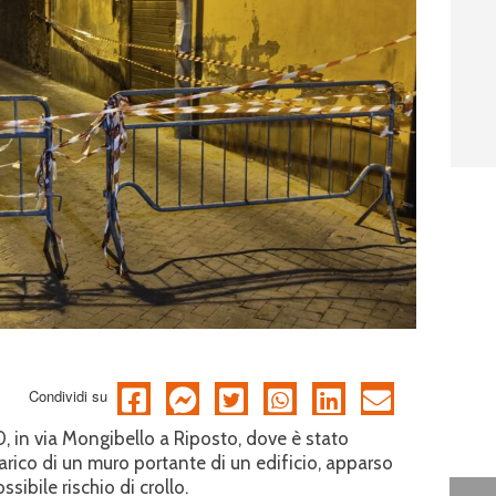
Condividi su
30, in via Mongibello a Riposto, dove è stato
arico di un muro portante di un edificio, apparso
bile rischio di crollo.