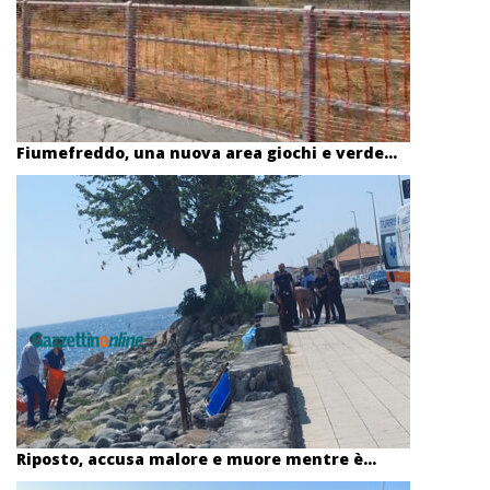
Fiumefreddo, una nuova area giochi e verde...
Riposto, accusa malore e muore mentre è...