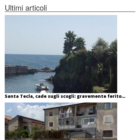
Ultimi articoli
Santa Tecla, cade sugli scogli: gravemente ferito...