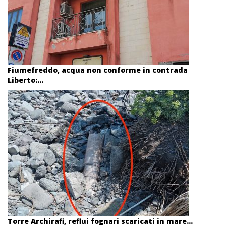
Fiumefreddo, acqua non conforme in contrada
Liberto:...
Torre Archirafi, reflui fognari scaricati in mare...