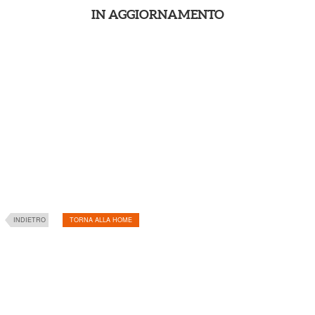
IN AGGIORNAMENTO
INDIETRO
TORNA ALLA HOME