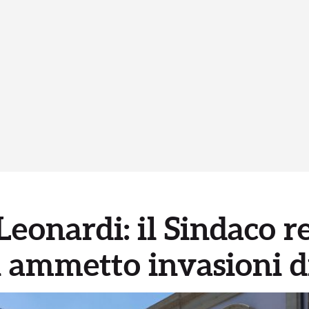
Leonardi: il Sindaco r
n ammetto invasioni 