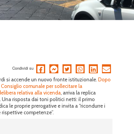
Condividi su
di si accende un nuovo fronte istituzionale.
Dopo
l Consiglio comunale per sollecitare la
libera relativa alla vicenda
, arriva la replica
na risposta dai toni politici netti: il primo
dica le proprie prerogative e invita a “ricondurre i
le rispettive competenze”.