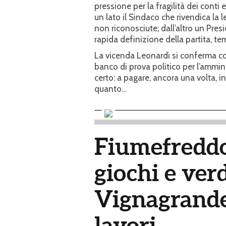
pressione per la fragilità dei conti 
un lato il Sindaco che rivendica la l
non riconosciute; dall’altro un Pre
rapida definizione della partita, te
La vicenda Leonardi si conferma co
banco di prova politico per l’ammin
certo: a pagare, ancora una volta, in
quanto…
Fiumefreddo
giochi e ver
Vignagrande:
lavori