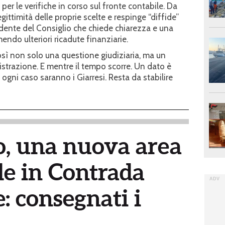
e per le verifiche in corso sul fronte contabile. Da
egittimità delle proprie scelte e respinge “diffide”
sidente del Consiglio che chiede chiarezza e una
mendo ulteriori ricadute finanziarie.
sì non solo una questione giudiziaria, ma un
istrazione. E mentre il tempo scorre. Un dato è
 ogni caso saranno i Giarresi. Resta da stabilire
, una nuova area
de in Contrada
 consegnati i