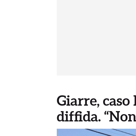
Giarre, caso 
diffida. “No