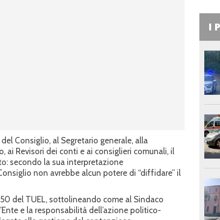
I 
del Consiglio, al Segretario generale, alla
 ai Revisori dei conti e ai consiglieri comunali, il
to: secondo la sua interpretazione
Consiglio non avrebbe alcun potere di “diffidare” il
lo 50 del TUEL, sottolineando come al Sindaco
’Ente e la responsabilità dell’azione politico-