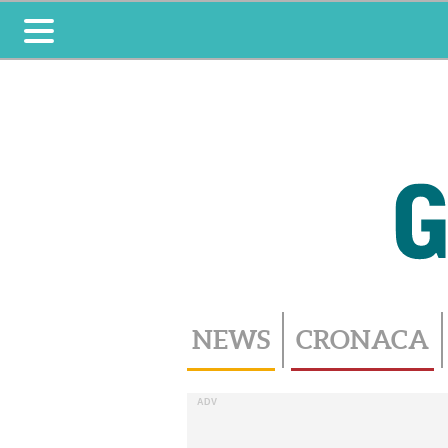
Toggle
navigation
NEWS
CRONACA