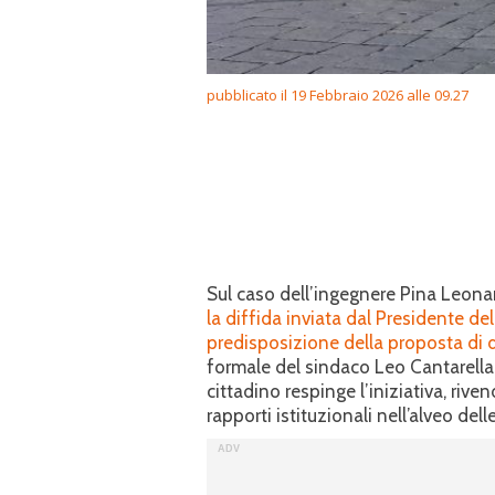
pubblicato il 19 Febbraio 2026 alle 09.27
Sul caso dell’ingegnere Pina Leonar
la diffida inviata dal Presidente de
predisposizione della proposta di de
formale del sindaco Leo Cantarella. U
cittadino respinge l’iniziativa, riven
rapporti istituzionali nell’alveo del