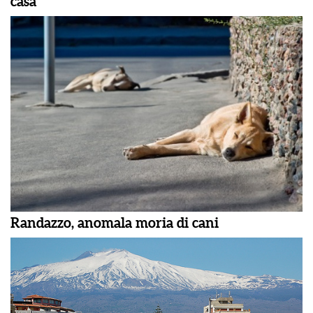
casa
Randazzo, anomala moria di cani