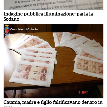
Indagine pubblica illuminazione: parla la
Sodano
Catania, madre e figlio falsificavano denaro in