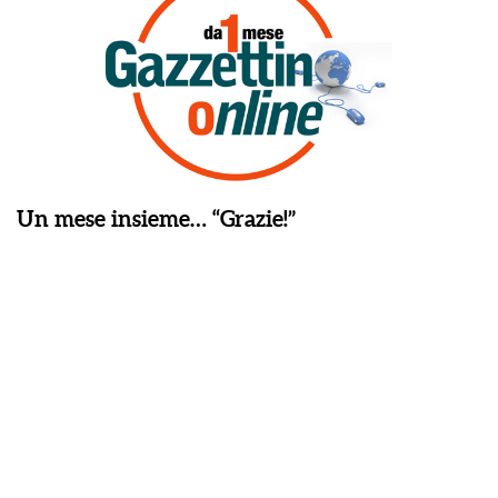
Un mese insieme… “Grazie!”