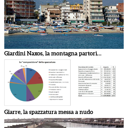
Giardini Naxos, la montagna partorì…
Giarre, la spazzatura messa a nudo