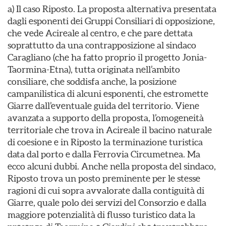
a) Il caso Riposto. La proposta alternativa presentata
dagli esponenti dei Gruppi Consiliari di opposizione,
che vede Acireale al centro, e che pare dettata
soprattutto da una contrapposizione al sindaco
Caragliano (che ha fatto proprio il progetto Jonia-
Taormina-Etna), tutta originata nell’ambito
consiliare, che soddisfa anche, la posizione
campanilistica di alcuni esponenti, che estromette
Giarre dall’eventuale guida del territorio. Viene
avanzata a supporto della proposta, l’omogeneità
territoriale che trova in Acireale il bacino naturale
di coesione e in Riposto la terminazione turistica
data dal porto e dalla Ferrovia Circumetnea. Ma
ecco alcuni dubbi. Anche nella proposta del sindaco,
Riposto trova un posto preminente per le stesse
ragioni di cui sopra avvalorate dalla contiguità di
Giarre, quale polo dei servizi del Consorzio e dalla
maggiore potenzialità di flusso turistico data la