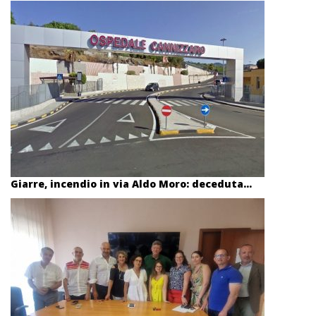
Giarre, incendio in via Aldo Moro: deceduta...