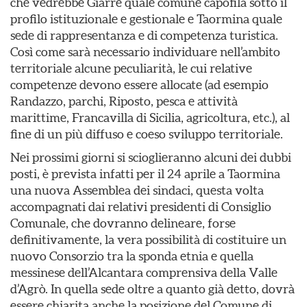
che vedrebbe Giarre quale comune capofila sotto il
profilo istituzionale e gestionale e Taormina quale
sede di rappresentanza e di competenza turistica.
Così come sarà necessario individuare nell’ambito
territoriale alcune peculiarità, le cui relative
competenze devono essere allocate (ad esempio
Randazzo, parchi, Riposto, pesca e attività
marittime, Francavilla di Sicilia, agricoltura, etc.), al
fine di un più diffuso e coeso sviluppo territoriale.
Nei prossimi giorni si scioglieranno alcuni dei dubbi
posti, è prevista infatti per il 24 aprile a Taormina
una nuova Assemblea dei sindaci, questa volta
accompagnati dai relativi presidenti di Consiglio
Comunale, che dovranno delineare, forse
definitivamente, la vera possibilità di costituire un
nuovo Consorzio tra la sponda etnia e quella
messinese dell’Alcantara comprensiva della Valle
d’Agrò. In quella sede oltre a quanto già detto, dovrà
essere chiarita anche la posizione del Comune di