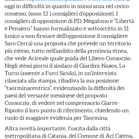
oggi in difficoltà in quanto in minoranza nel civico
consesso, (sono 12 i consiglieri d’opposizione). I
consiglieri di opposizione di PD, Megafono e “Libertà
e Pensiero” hanno formalizzato e sottoscritto in 11
(unico a non firmare dell’opposizione il consigliere
Saro Cerra) una proposta che prevede un territorio
più esteso, tutto nell’ambito della provincia etnea,
che vede Acireale quale guida del Libero Consorzio.
Negli stessi giorni il sindaco di Giardini-Naxos, Lo
Turco (assente a Furci Siculo), in un’intervista
rilasciata alla stampa, ribadiva la sua posizione
“taorminacentrica”, evidenziando la difficoltà dei
paesi del versante messinese del proposto
Consorzio, di vedere nel comprensorio Giarre-
Riposto il loro punto di riferimento, chiedendo un
ruolo di maggiore evidenza per Taormina.
Altra novità importante, l’uscita dalla città
metropolitana di Catania, del Comune di Aci Catena,