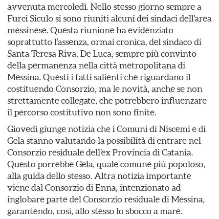
avvenuta mercoledì. Nello stesso giorno sempre a
Furci Siculo si sono riuniti alcuni dei sindaci dell’area
messinese. Questa riunione ha evidenziato
soprattutto l’assenza, ormai cronica, del sindaco di
Santa Teresa Riva, De Luca, sempre più convinto
della permanenza nella città metropolitana di
Messina. Questi i fatti salienti che riguardano il
costituendo Consorzio, ma le novità, anche se non
strettamente collegate, che potrebbero influenzare
il percorso costitutivo non sono finite.
Giovedì giunge notizia che i Comuni di Niscemi e di
Gela stanno valutando la possibilità di entrare nel
Consorzio residuale dell’ex Provincia di Catania.
Questo porrebbe Gela, quale comune più popoloso,
alla guida dello stesso. Altra notizia importante
viene dal Consorzio di Enna, intenzionato ad
inglobare parte del Consorzio residuale di Messina,
garantendo, così, allo stesso lo sbocco a mare.