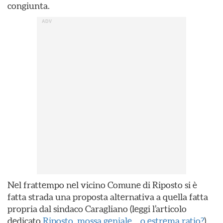
congiunta.
Nel frattempo nel vicino Comune di Riposto si è
fatta strada una proposta alternativa a quella fatta
propria dal sindaco Caragliano (leggi l’articolo
dedicato
Riposto, mossa geniale… o estrema ratio?
),