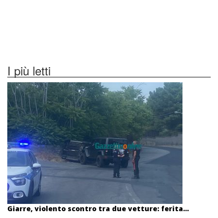
I più letti
Giarre, violento scontro tra due vetture: ferita...