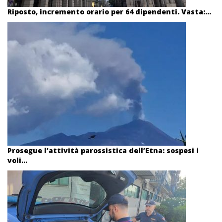
Riposto, incremento orario per 64 dipendenti. Vasta:...
Prosegue l’attività parossistica dell’Etna: sospesi i
voli...