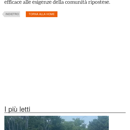
efficace alle esigenze della comunità ripostese.
INDIETRO
TORNA ALLA HOME
I più letti