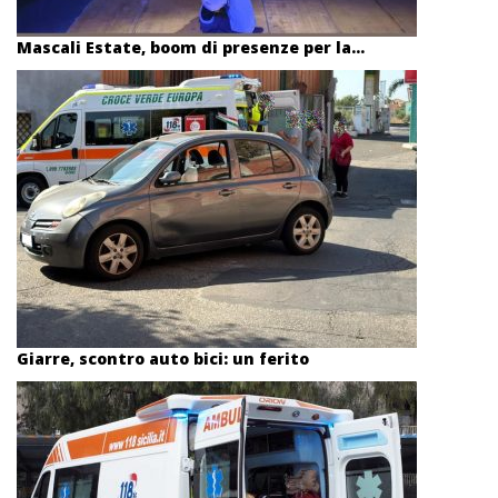
Mascali Estate, boom di presenze per la...
Giarre, scontro auto bici: un ferito