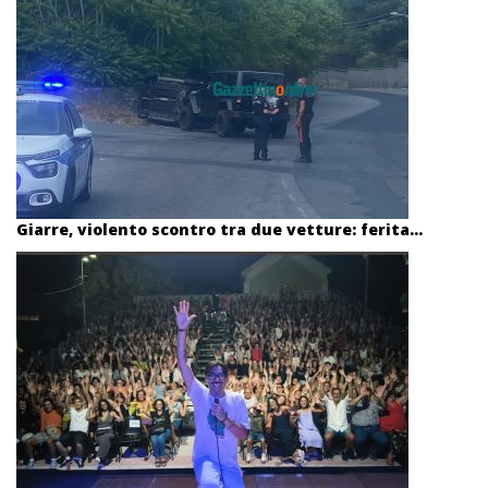
Giarre, violento scontro tra due vetture: ferita...