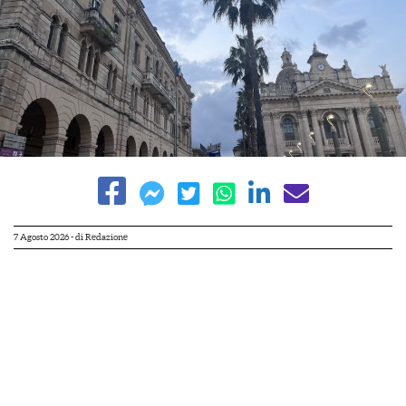
7 Agosto 2026
- di
Redazione