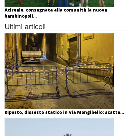
Acireale, consegnata alla comunità la nuova
bambinopoli...
Ultimi articoli
Riposto, dissesto statico in via Mongibello: scatta...