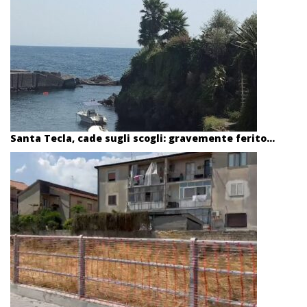
Santa Tecla, cade sugli scogli: gravemente ferito...