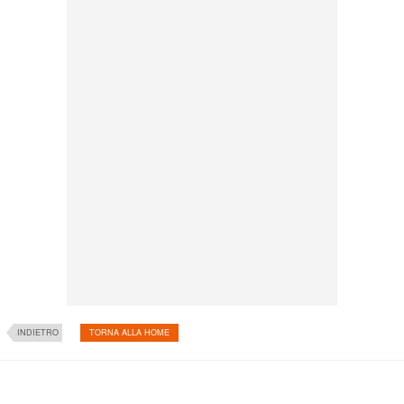
INDIETRO
TORNA ALLA HOME