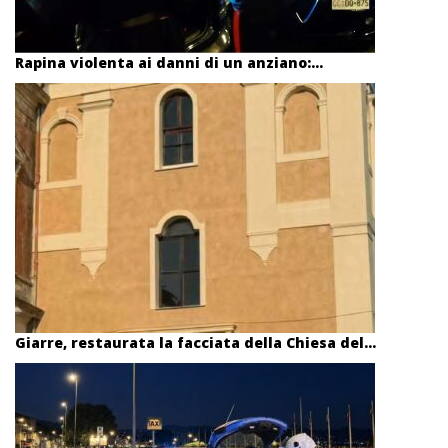
Rapina violenta ai danni di un anziano:...
Giarre, restaurata la facciata della Chiesa del...