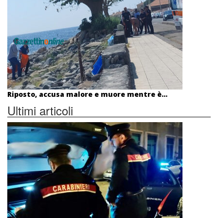
Riposto, accusa malore e muore mentre è...
Ultimi articoli