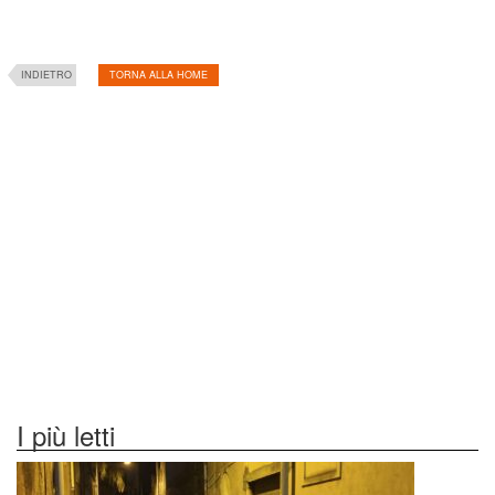
INDIETRO
TORNA ALLA HOME
I più letti