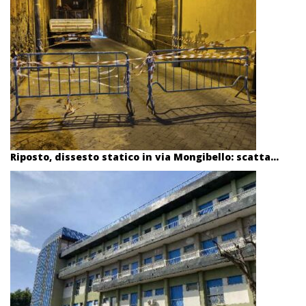
Riposto, dissesto statico in via Mongibello: scatta...