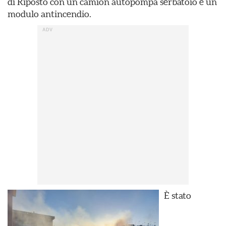
di Riposto con un camion autopompa serbatoio e un
modulo antincendio.
È stato