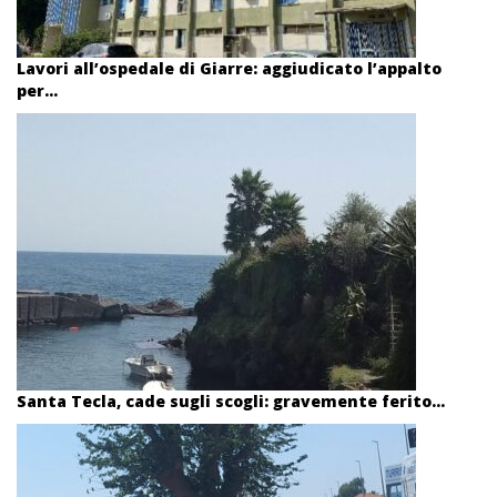
Lavori all’ospedale di Giarre: aggiudicato l’appalto
per...
Santa Tecla, cade sugli scogli: gravemente ferito...