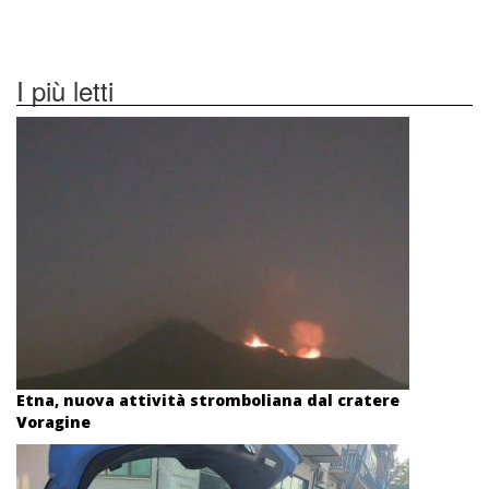
I più letti
Etna, nuova attività stromboliana dal cratere
Voragine