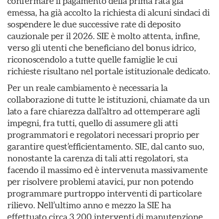
confermare il pagamento della prima rata già
emessa, ha già accolto la richiesta di alcuni sindaci di
sospendere le due successive rate di deposito
cauzionale per il 2026. SIE è molto attenta, infine,
verso gli utenti che beneficiano del bonus idrico,
riconoscendolo a tutte quelle famiglie le cui
richieste risultano nel portale istituzionale dedicato.
Per un reale cambiamento è necessaria la
collaborazione di tutte le istituzioni, chiamate da un
lato a fare chiarezza dall’altro ad ottemperare agli
impegni, fra tutti, quello di assumere gli atti
programmatori e regolatori necessari proprio per
garantire quest’efficientamento. SIE, dal canto suo,
nonostante la carenza di tali atti regolatori, sta
facendo il massimo ed è intervenuta massivamente
per risolvere problemi atavici, pur non potendo
programmare purtroppo interventi di particolare
rilievo. Nell’ultimo anno e mezzo la SIE ha
effettuato circa 3.200 interventi di manutenzione,