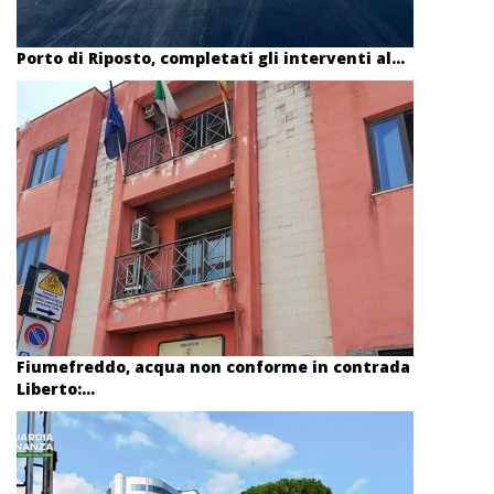
Porto di Riposto, completati gli interventi al...
Fiumefreddo, acqua non conforme in contrada
Liberto:...