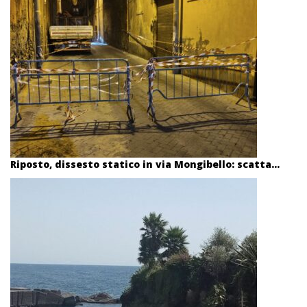
Riposto, dissesto statico in via Mongibello: scatta...