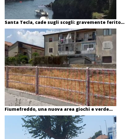
Santa Tecla, cade sugli scogli: gravemente ferito...
Fiumefreddo, una nuova area giochi e verde...