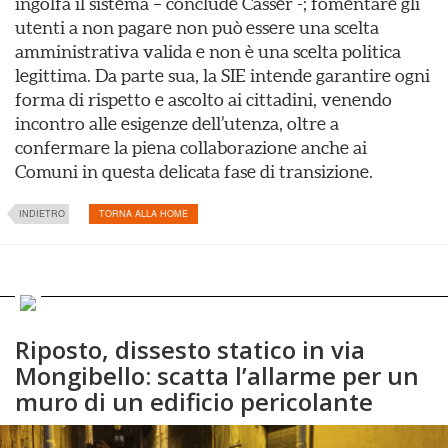
ingolfa il sistema – conclude Casser -; fomentare gli
utenti a non pagare non può essere una scelta
amministrativa valida e non è una scelta politica
legittima. Da parte sua, la SIE intende garantire ogni
forma di rispetto e ascolto ai cittadini, venendo
incontro alle esigenze dell’utenza, oltre a
confermare la piena collaborazione anche ai
Comuni in questa delicata fase di transizione.
INDIETRO
TORNA ALLA HOME
Riposto, dissesto statico in via
Mongibello: scatta l’allarme per un
muro di un edificio pericolante