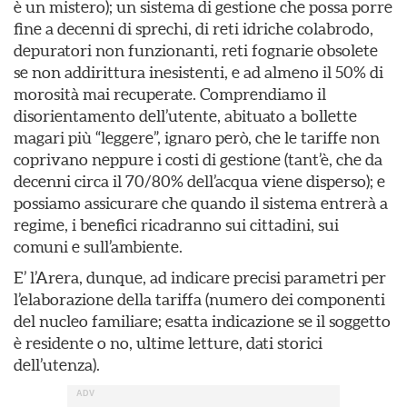
è un mistero); un sistema di gestione che possa porre
fine a decenni di sprechi, di reti idriche colabrodo,
depuratori non funzionanti, reti fognarie obsolete
se non addirittura inesistenti, e ad almeno il 50% di
morosità mai recuperate. Comprendiamo il
disorientamento dell’utente, abituato a bollette
magari più “leggere”, ignaro però, che le tariffe non
coprivano neppure i costi di gestione (tant’è, che da
decenni circa il 70/80% dell’acqua viene disperso); e
possiamo assicurare che quando il sistema entrerà a
regime, i benefici ricadranno sui cittadini, sui
comuni e sull’ambiente.
E’ l’Arera, dunque, ad indicare precisi parametri per
l’elaborazione della tariffa (numero dei componenti
del nucleo familiare; esatta indicazione se il soggetto
è residente o no, ultime letture, dati storici
dell’utenza).