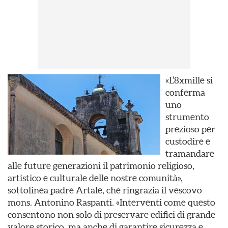
«L’8xmille si
conferma
uno
strumento
prezioso per
custodire e
tramandare
alle future generazioni il patrimonio religioso,
artistico e culturale delle nostre comunità»,
sottolinea padre Artale, che ringrazia il vescovo
mons. Antonino Raspanti. «Interventi come questo
consentono non solo di preservare edifici di grande
valore storico, ma anche di garantire sicurezza e