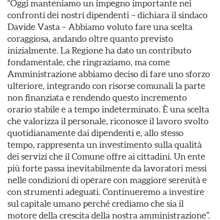
“Oggi manteniamo un impegno importante nei
confronti dei nostri dipendenti – dichiara il sindaco
Davide Vasta – Abbiamo voluto fare una scelta
coraggiosa, andando oltre quanto previsto
inizialmente. La Regione ha dato un contributo
fondamentale, che ringraziamo, ma come
Amministrazione abbiamo deciso di fare uno sforzo
ulteriore, integrando con risorse comunali la parte
non finanziata e rendendo questo incremento
orario stabile e a tempo indeterminato. È una scelta
che valorizza il personale, riconosce il lavoro svolto
quotidianamente dai dipendenti e, allo stesso
tempo, rappresenta un investimento sulla qualità
dei servizi che il Comune offre ai cittadini. Un ente
più forte passa inevitabilmente da lavoratori messi
nelle condizioni di operare con maggiore serenità e
con strumenti adeguati. Continueremo a investire
sul capitale umano perché crediamo che sia il
motore della crescita della nostra amministrazione”.