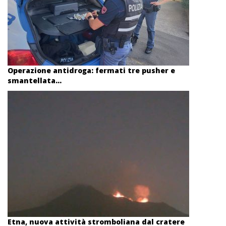
Operazione antidroga: fermati tre pusher e
smantellata...
Etna, nuova attività stromboliana dal cratere