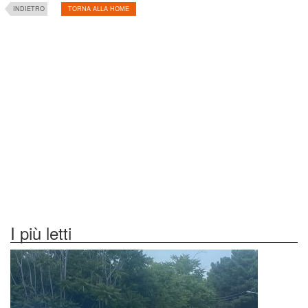
INDIETRO
TORNA ALLA HOME
I più letti