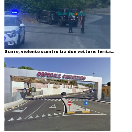
Giarre, violento scontro tra due vetture: ferita...