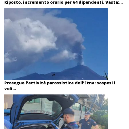
Riposto, incremento orario per 64 dipendenti. Vasta:...
Prosegue l’attività parossistica dell’Etna: sospesi i
voli...