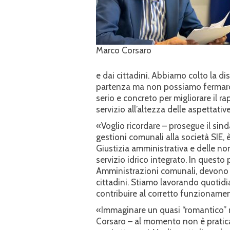
Marco Corsaro
e dai cittadini. Abbiamo colto la di
partenza ma non possiamo fermarci
serio e concreto per migliorare il 
servizio all’altezza delle aspettative
«Voglio ricordare – prosegue il sin
gestioni comunali alla società SIE, 
Giustizia amministrativa e delle no
servizio idrico integrato. In questo 
Amministrazioni comunali, devono t
cittadini. Stiamo lavorando quotid
contribuire al corretto funzioname
«Immaginare un quasi “romantico” rit
Corsaro – al momento non è pratica