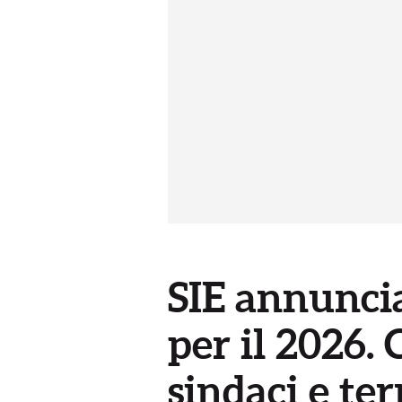
SIE annuncia
per il 2026. 
sindaci e te