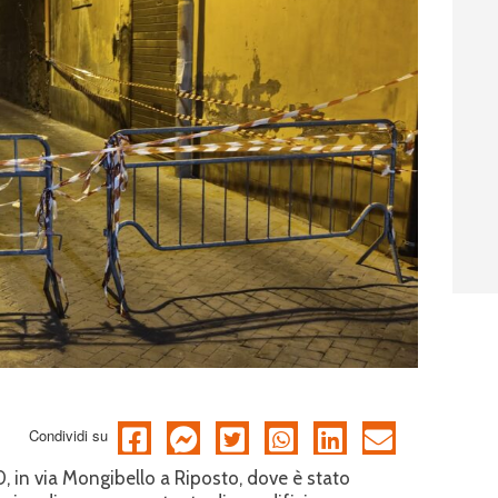
Condividi su
30, in via Mongibello a Riposto, dove è stato