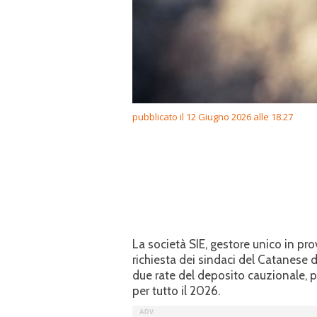
pubblicato il 12 Giugno 2026 alle 18.27
La società SIE, gestore unico in prov
richiesta dei sindaci del Catanese
due rate del deposito cauzionale, pr
per tutto il 2026.