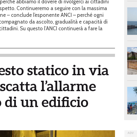
 perché abbiamo il dovere di rivolgerci ai cittadini
l rispetto. Continueremo a seguire con la massima
one – conclude l’esponente ANCI – perché ogni
compagnato da ascolto, gradualità e capacità di
 cittadini. Su questo l’ANCI continuerà a fare la
esto statico in via
scatta l’allarme
di un edificio