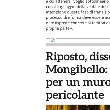
a cui attenersi. Voglio sottolinearlo
con il linguaggio della verità e de
attenzione questa fase di transizi
processo di riforma deve essere ac
dare risposte concrete ai territori e
propria parte».
Riposto, diss
Mongibello: 
per un muro 
pericolante