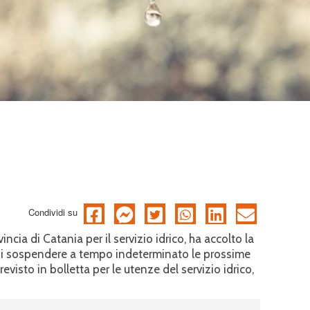
Condividi su
incia di Catania per il servizio idrico, ha accolto la
 di sospendere a tempo indeterminato le prossime
evisto in bolletta per le utenze del servizio idrico,