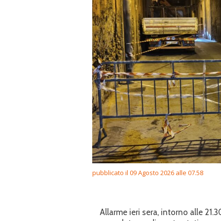
pubblicato il 09 Agosto 2026 alle 07.58
Allarme ieri sera, intorno alle 21.