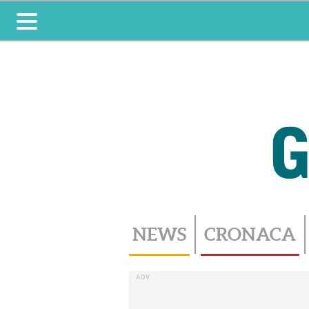
Toggle
navigation
NEWS
CRONACA