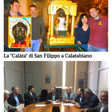
La “Calàta” di San Filippo a Calatabiano