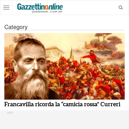
Category
Francavilla ricorda la “camicia rossa” Curreri