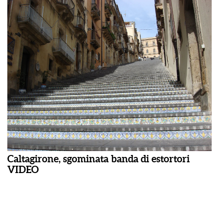
Caltagirone, sgominata banda di estortori
VIDEO