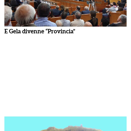
E Gela divenne “Provincia”