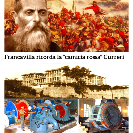
Francavilla ricorda la “camicia rossa” Curreri