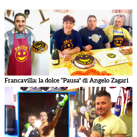
Francavilla: la dolce “Pausa” di Angelo Zagari