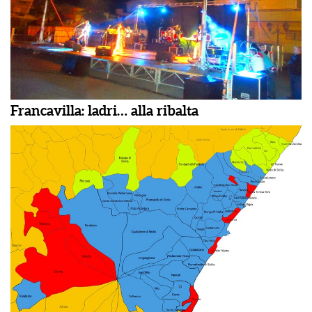
Francavilla: ladri… alla ribalta