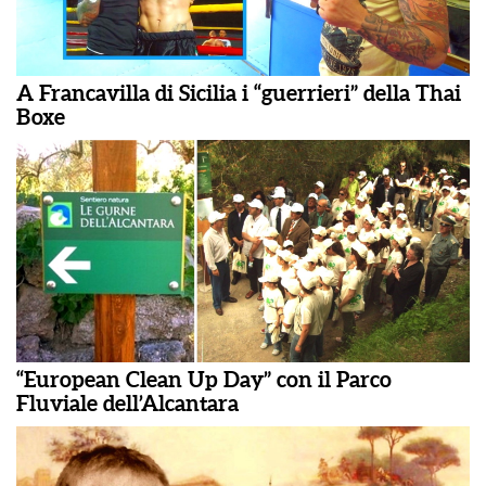
A Francavilla di Sicilia i “guerrieri” della Thai
Boxe
“European Clean Up Day” con il Parco
Fluviale dell’Alcantara