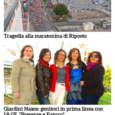
Tragedia alla maratonina di Riposto
Giardini Naxos: genitori in prima linea con
l’A.GE. “Presente e Futuro”