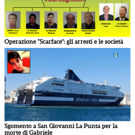
Operazione “Scarface”: gli arresti e le società
Sgomento a San Giovanni La Punta per la
morte di Gabriele