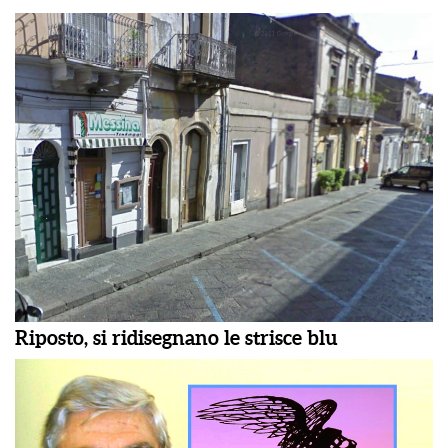
Riposto, si ridisegnano le strisce blu