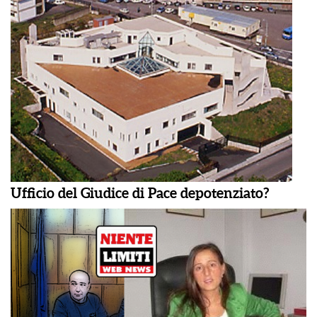
Ufficio del Giudice di Pace depotenziato?