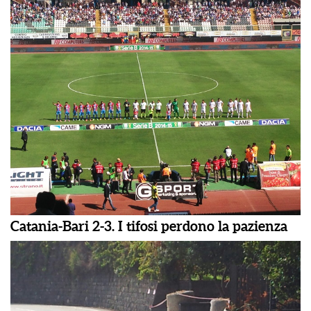
Catania-Bari 2-3. I tifosi perdono la pazienza