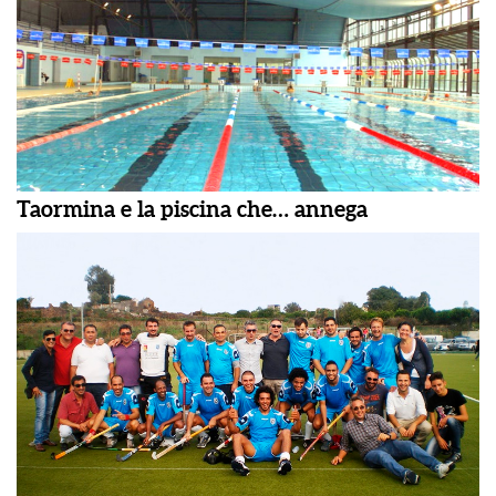
Taormina e la piscina che… annega