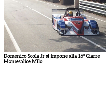
Domenico Scola Jr si impone alla 16ª Giarre
Montesalice Milo