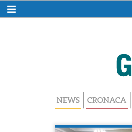
Toggle
navigation
NEWS
CRONACA