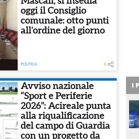
Mascali, si insedia
oggi il Consiglio
comunale: otto punti
all’ordine del giorno
POLITICA
0
Avviso nazionale
I 
“Sport e Periferie
2026”: Acireale punta
alla riqualificazione
del campo di Guardia
con un progetto da