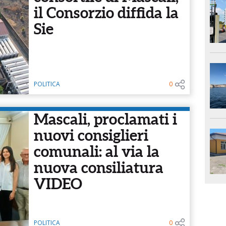
il Consorzio diffida la
Sie
POLITICA
0
Mascali, proclamati i
nuovi consiglieri
comunali: al via la
nuova consiliatura
VIDEO
POLITICA
0