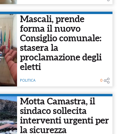
Mascali, prende
forma il nuovo
Consiglio comunale:
stasera la
proclamazione degli
eletti
POLITICA
0
Motta Camastra, il
sindaco sollecita
interventi urgenti per
la sicurezza