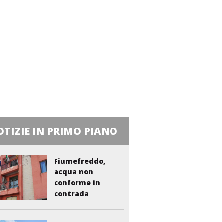
TIZIE IN PRIMO PIANO
Fiumefreddo,
acqua non
conforme in
contrada
Liberto:...