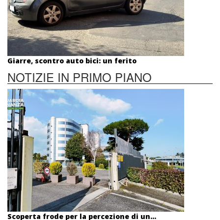
Giarre, scontro auto bici: un ferito
NOTIZIE IN PRIMO PIANO
Scoperta frode per la percezione di un...