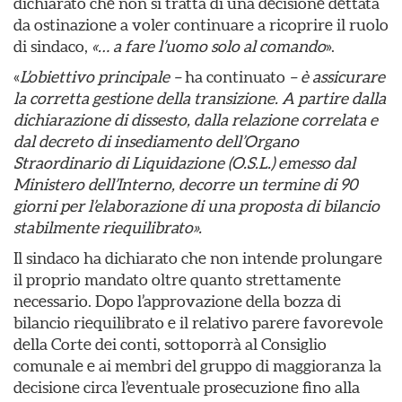
dichiarato che non si tratta di una decisione dettata
da ostinazione a voler continuare a ricoprire il ruolo
di sindaco,
«… a fare l’uomo solo al comando
».
«
L’obiettivo principale –
ha continuato
– è assicurare
la corretta gestione della transizione. A partire dalla
dichiarazione di dissesto, dalla relazione correlata e
dal decreto di insediamento dell’Organo
Straordinario di Liquidazione (O.S.L.) emesso dal
Ministero dell’Interno, decorre un termine di 90
giorni per l’elaborazione di una proposta di bilancio
stabilmente riequilibrato
».
Il sindaco ha dichiarato che non intende prolungare
il proprio mandato oltre quanto strettamente
necessario. Dopo l’approvazione della bozza di
bilancio riequilibrato e il relativo parere favorevole
della Corte dei conti, sottoporrà al Consiglio
comunale e ai membri del gruppo di maggioranza la
decisione circa l’eventuale prosecuzione fino alla