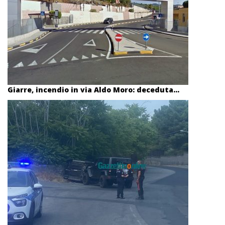
Giarre, incendio in via Aldo Moro: deceduta...