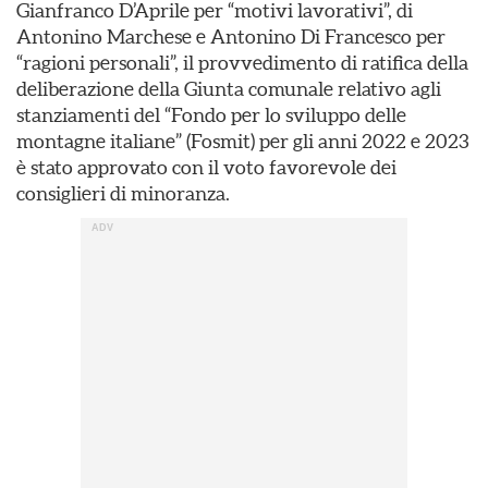
Gianfranco D’Aprile per “motivi lavorativi”, di
Antonino Marchese e Antonino Di Francesco per
“ragioni personali”, il provvedimento di ratifica della
deliberazione della Giunta comunale relativo agli
stanziamenti del “Fondo per lo sviluppo delle
montagne italiane” (Fosmit) per gli anni 2022 e 2023
è stato approvato con il voto favorevole dei
consiglieri di minoranza.