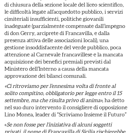
di chiusura della sezione locale del liceo scientifico,
le difficoltà legate all’acquedotto pubblico, i servizi
cimiteriali insufficienti, politiche giovanili
inadeguate (parzialmente compensate dall’impegno
di don Gerry, arciprete di Francavilla, e dalla
presenza attiva delle associazioni locali), una
gestione insoddisfacente del verde pubblico, poca
attenzione al Carnevale francavillese e la mancata
acquisizione dei benefici premiali previsti dal
Ministero dell’Interno a causa della mancata
approvazione dei bilanci comunali.
«Ci ritroviamo per l’ennesima volta di fronte al
solito compitino, obbligatorio per legge entro il 15
settembre, ma che risulta privo di anima»,
ha detto
nel suo duro intervento il consigliere di opposizione
Lino Monea, leader di “Scriviamo Insieme il Futuro”
«
Se non fosse per l’iniziativa di alcuni soggetti
privati, il nome di Francavilla di Sicilia rischierebbe