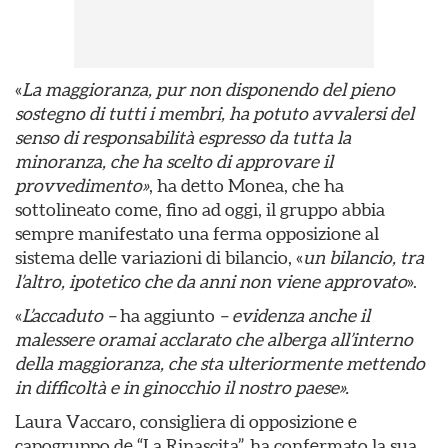
«
La maggioranza, pur non disponendo del pieno
sostegno di tutti i membri, ha potuto avvalersi del
senso di responsabilità espresso da tutta la
minoranza, che ha scelto di approvare il
provvedimento»
, ha detto Monea, che ha
sottolineato come, fino ad oggi, il gruppo abbia
sempre manifestato una ferma opposizione al
sistema delle variazioni di bilancio, «
un bilancio, tra
l’altro, ipotetico che da anni non viene approvato
».
«
L’accaduto –
ha aggiunto
– evidenza anche il
malessere oramai acclarato che alberga all’interno
della maggioranza, che sta ulteriormente mettendo
in difficoltà e in ginocchio il nostro paese».
Laura Vaccaro, consigliera di opposizione e
capogruppo de “La Rinascita”, ha confermato la sua