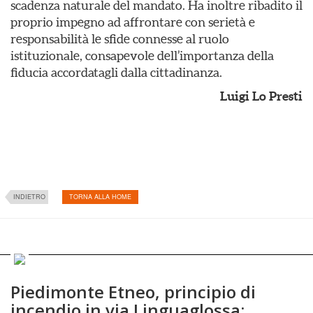
scadenza naturale del mandato. Ha inoltre ribadito il
proprio impegno ad affrontare con serietà e
responsabilità le sfide connesse al ruolo
istituzionale, consapevole dell’importanza della
fiducia accordatagli dalla cittadinanza.
Luigi Lo Presti
INDIETRO
TORNA ALLA HOME
Piedimonte Etneo, principio di
incendio in via Linguaglossa: