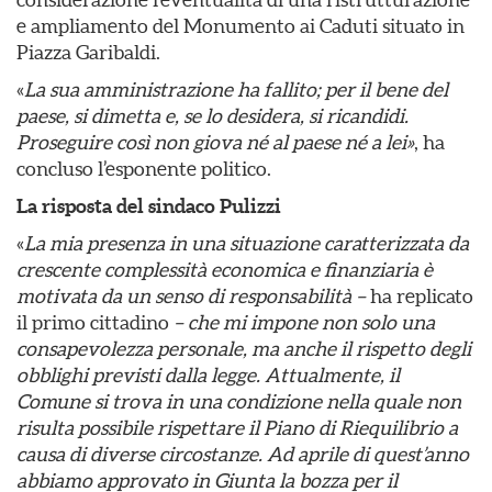
e ampliamento del Monumento ai Caduti situato in
Piazza Garibaldi.
«
La sua amministrazione ha fallito; per il bene del
paese, si dimetta e, se lo desidera, si ricandidi.
Proseguire così non giova né al paese né a lei»
, ha
concluso l’esponente politico.
La risposta del sindaco Pulizzi
«
La mia presenza in una situazione caratterizzata da
crescente complessità economica e finanziaria è
motivata da un senso di responsabilità –
ha replicato
il primo cittadino
– che mi impone non solo una
consapevolezza personale, ma anche il rispetto degli
obblighi previsti dalla legge.
Attualmente, il
Comune si trova in una condizione nella quale non
risulta possibile rispettare il Piano di Riequilibrio a
causa di diverse circostanze.
Ad aprile di quest’anno
abbiamo approvato in Giunta la bozza per il