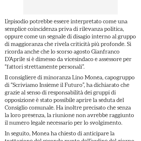
L’episodio potrebbe essere interpretato come una
semplice coincidenza priva di rilevanza politica,
oppure come un segnale di disagio interno al gruppo
di maggioranza che rivela criticità più profonde. Si
ricorda anche che lo scorso agosto Gianfranco
D’Aprile si è dimesso da vicesindaco e assessore per
“fattori strettamente personali”.
Il consigliere di minoranza Lino Monea, capogruppo
di “Scriviamo Insieme il Futuro”, ha dichiarato che
grazie al senso di responsabilità dei gruppi di
opposizione è stato possibile aprire la seduta del
Consiglio comunale. Ha inoltre precisato che senza
la loro presenza, la riunione non avrebbe raggiunto
il numero legale necessario per lo svolgimento.
In seguito, Monea ha chiesto di anticipare la
trattazione del secondo punto dell’ordine del giorno,