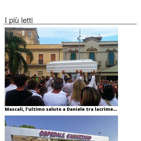
I più letti
Mascali, l’ultimo saluto a Daniele tra lacrime...