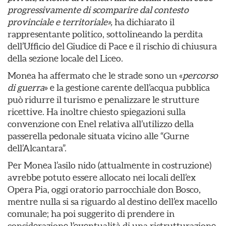
progressivamente di scomparire dal contesto
provinciale e territoriale»,
ha dichiarato il
rappresentante politico, sottolineando la perdita
dell’Ufficio del Giudice di Pace e il rischio di chiusura
della sezione locale del Liceo.
Monea ha affermato che le strade sono un «
percorso
di guerra
» e la gestione carente dell’acqua pubblica
può ridurre il turismo e penalizzare le strutture
ricettive. Ha inoltre chiesto spiegazioni sulla
convenzione con Enel relativa all’utilizzo della
passerella pedonale situata vicino alle “Gurne
dell’Alcantara”.
Per Monea l’asilo nido (attualmente in costruzione)
avrebbe potuto essere allocato nei locali dell’ex
Opera Pia, oggi oratorio parrocchiale don Bosco,
mentre nulla si sa riguardo al destino dell’ex macello
comunale; ha poi suggerito di prendere in
considerazione l’eventualità di una ristrutturazione