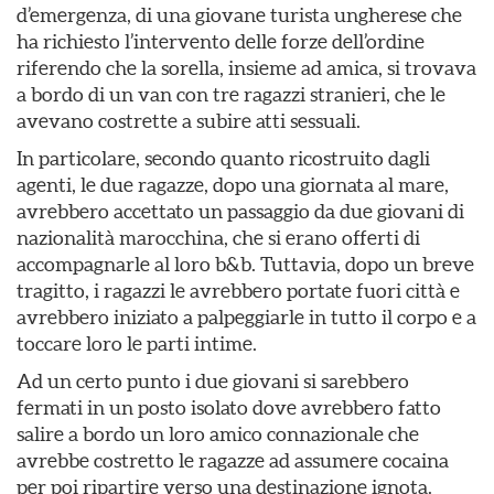
d’emergenza, di una giovane turista ungherese che
ha richiesto l’intervento delle forze dell’ordine
riferendo che la sorella, insieme ad amica, si trovava
a bordo di un van con tre ragazzi stranieri, che le
avevano costrette a subire atti sessuali.
In particolare, secondo quanto ricostruito dagli
agenti, le due ragazze, dopo una giornata al mare,
avrebbero accettato un passaggio da due giovani di
nazionalità marocchina, che si erano offerti di
accompagnarle al loro b&b. Tuttavia, dopo un breve
tragitto, i ragazzi le avrebbero portate fuori città e
avrebbero iniziato a palpeggiarle in tutto il corpo e a
toccare loro le parti intime.
Ad un certo punto i due giovani si sarebbero
fermati in un posto isolato dove avrebbero fatto
salire a bordo un loro amico connazionale che
avrebbe costretto le ragazze ad assumere cocaina
per poi ripartire verso una destinazione ignota.