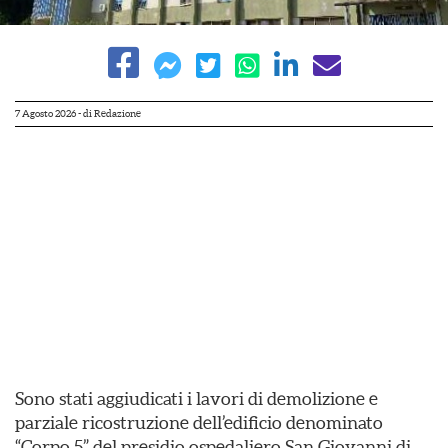
7 Agosto 2026
- di
Redazione
Sono stati aggiudicati i lavori di demolizione e
parziale ricostruzione dell’edificio denominato
“Corpo 5” del presidio ospedaliero San Giovanni di