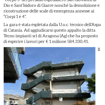
Dio e Sant’Isidoro di Giarre nonché la demolizione e
ricostruzione delle scale di emergenza annesse ai
“Corpi 1 e 4”.
La gara è stata espletata dalla U.o.c. tecnico dell’Aspa
di Catania. Ad aggiudicarsi questo appalto la ditta
Tecno impianti srl di Aragona (Ag) che ha proposto
di esperire i lavori per € 1 milione 584.330,41.
Il