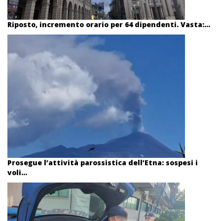
Riposto, incremento orario per 64 dipendenti. Vasta:...
Prosegue l’attività parossistica dell’Etna: sospesi i
voli...