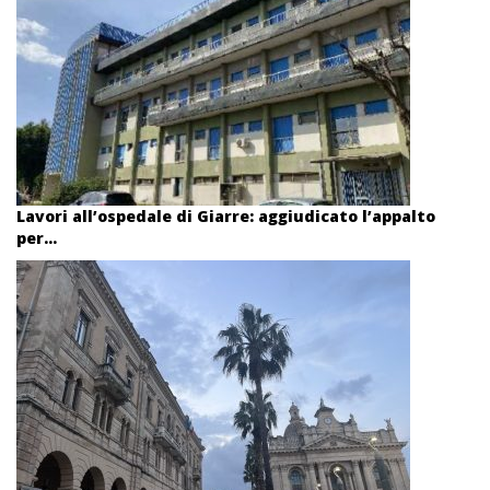
Lavori all’ospedale di Giarre: aggiudicato l’appalto
per...