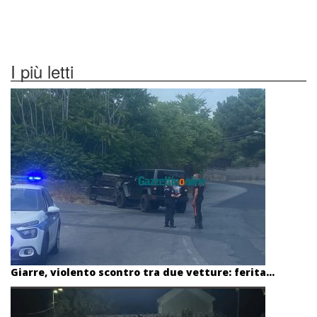
I più letti
Giarre, violento scontro tra due vetture: ferita...