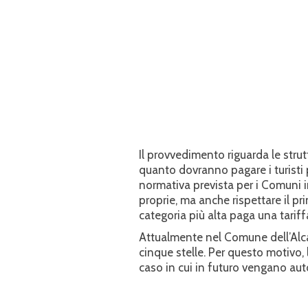
Il provvedimento riguarda le strutt
quanto dovranno pagare i turisti 
normativa prevista per i Comuni i
proprie, ma anche rispettare il pri
categoria più alta paga una tarif
Attualmente nel Comune dell’Alcan
cinque stelle. Per questo motivo, 
caso in cui in futuro vengano auto