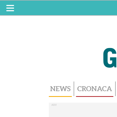
Toggle
navigation
NEWS
CRONACA