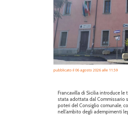
pubblicato il 06 agosto 2026 alle 11.59
Francavilla di Sicilia introduce le
stata adottata dal Commissario s
poteri del Consiglio comunale, con
nell’ambito degli adempimenti lega