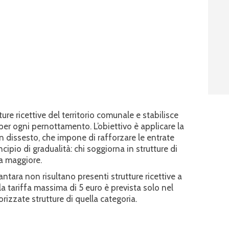
ure ricettive del territorio comunale e stabilisce
per ogni pernottamento. L’obiettivo è applicare la
n dissesto, che impone di rafforzare le entrate
ncipio di gradualità: chi soggiorna in strutture di
fa maggiore.
tara non risultano presenti strutture ricettive a
la tariffa massima di 5 euro è prevista solo nel
rizzate strutture di quella categoria.