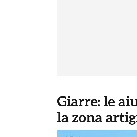
Giarre: le ai
la zona arti