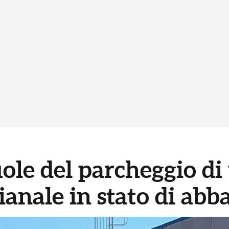
uole del parcheggio di
gianale in stato di ab