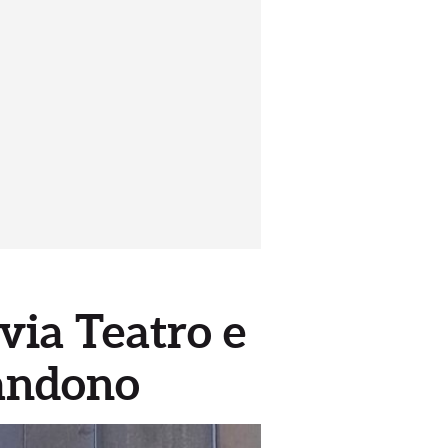
 via Teatro e
bandono