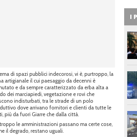
I 
tema di spazi pubblici indecorosi, vi è, purtroppo, la
a artigianale il cui paesaggio da decenni è
utato e da sempre caratterizzato da erba alta a
do dei marciapiedi, vegetazione e rovi che
scono indisturbati, tra le strade di un polo
duttivo dove arrivano fornitori e clienti da tutte le
ti, più da fuori Giarre che dalla città.
troppo le amministrazioni passano ma certe cose,
e il degrado, restano uguali.