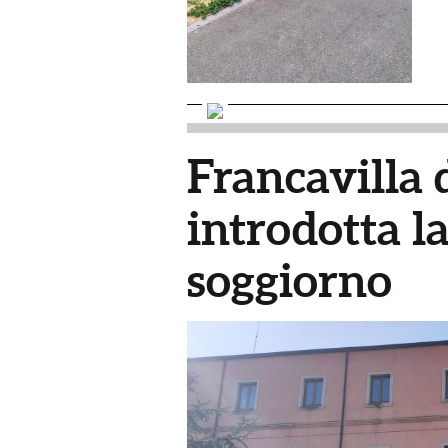
Francavilla d
introdotta la
soggiorno