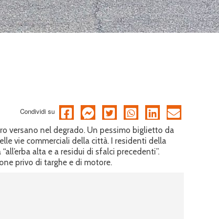
Condividi su
tro versano nel degrado. Un pessimo biglietto da
elle vie commerciali della città. I residenti della
ll’erba alta e a residui di sfalci precedenti”.
gone privo di targhe e di motore.