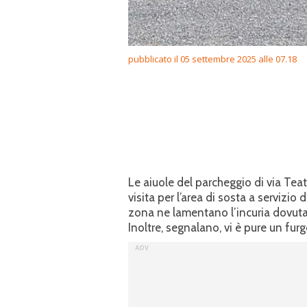
pubblicato il 05 settembre 2025 alle 07.18
Le aiuole del parcheggio di via Tea
visita per l’area di sosta a servizio d
zona ne lamentano l’incuria dovuta “a
Inoltre, segnalano, vi è pure un fur