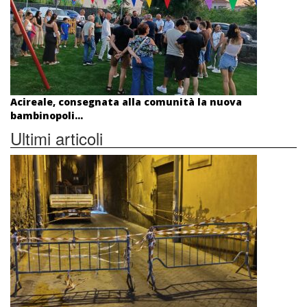
Acireale, consegnata alla comunità la nuova
bambinopoli...
Ultimi articoli