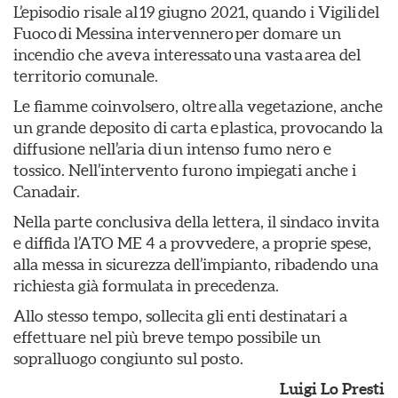
L’episodio risale al 19 giugno 2021, quando i Vigili del
Fuoco di Messina intervennero per domare un
incendio che aveva interessato una vasta area del
territorio comunale.
Le fiamme coinvolsero, oltre alla vegetazione, anche
un grande deposito di carta e plastica, provocando la
diffusione nell’aria di un intenso fumo nero e
tossico. Nell’intervento furono impiegati anche i
Canadair.
Nella parte conclusiva della lettera, il sindaco invita
e diffida l’ATO ME 4 a provvedere, a proprie spese,
alla messa in sicurezza dell’impianto, ribadendo una
richiesta già formulata in precedenza.
Allo stesso tempo, sollecita gli enti destinatari a
effettuare nel più breve tempo possibile un
sopralluogo congiunto sul posto.
Luigi Lo Presti