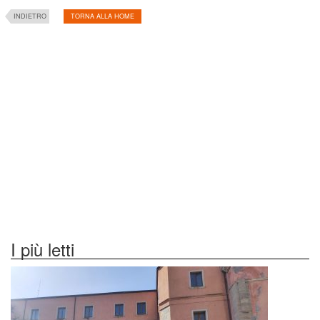
INDIETRO
TORNA ALLA HOME
I più letti