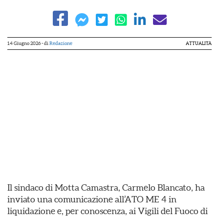
14 Giugno 2026
- di
Redazione
ATTUALITÀ
Il sindaco di Motta Camastra, Carmelo Blancato, ha
inviato una comunicazione all’ATO ME 4 in
liquidazione e, per conoscenza, ai Vigili del Fuoco di