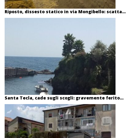
Riposto, dissesto statico in via Mongibello: scatta...
Santa Tecla, cade sugli scogli: gravemente ferito...