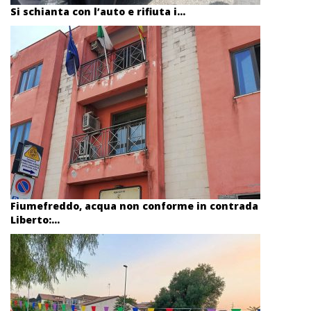
Si schianta con l’auto e rifiuta i...
Fiumefreddo, acqua non conforme in contrada
Liberto:...