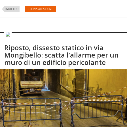
INDIETRO
TORNA ALLA HOME
Riposto, dissesto statico in via
Mongibello: scatta l’allarme per un
muro di un edificio pericolante