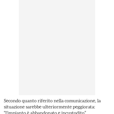
Secondo quanto riferito nella comunicazione, la
situazione sarebbe ulteriormente peggiorata:
“l’impianto è abbandonato e incustodito”.