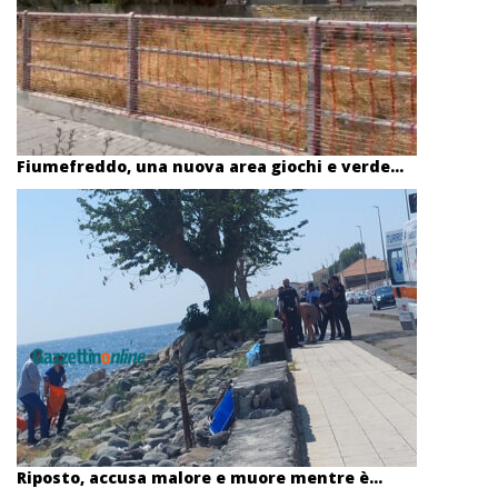
Fiumefreddo, una nuova area giochi e verde...
Riposto, accusa malore e muore mentre è...