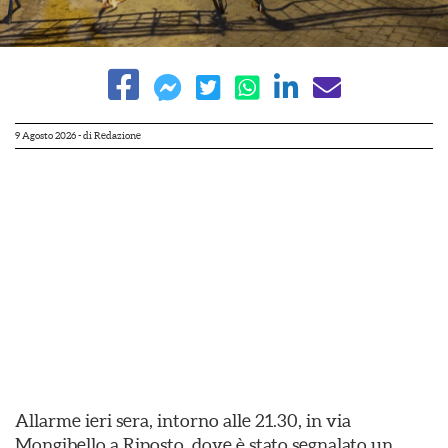
9 Agosto 2026
- di
Redazione
Allarme ieri sera, intorno alle 21.30, in via
Mongibello a Riposto, dove è stato segnalato un