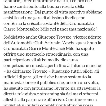
sanitario, forze dell’ordine e da tutti coloro che
hanno contribuito alla buona riuscita della
manifestazione. Dal punto di vista sportivo abbiamo
assistito ad una gara di altissimo livello, che
conferma la crescita costante della Cronoscalata
Giarre Montesalice Milo nel panorama nazionale”.
Soddisfatto anche Giuseppe Trovato, vicepresidente
dell’Automobile Club Acireale. “Anche quest’anno la
Cronoscalata Giarre Montesalice Milo ha saputo
offrire uno spettacolo straordinario, con una
partecipazione di altissimo livello e una
competizione rimasta aperta fino all’ultima manche
– ha dichiarato Trovato -. Ringrazio tutti i piloti, gli
ufficiali di gara, gli enti che hanno sostenuto la
manifestazione e il pubblico che, ancora una volta,
ha seguito con entusiasmo l’evento sia attraverso la
diretta televisiva e streaming sia dai maxi schermi
allestiti alla partenza e all’arrivo. Continueremo a
investire su questa competizione affinché possa