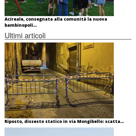
Acireale, consegnata alla comunità la nuova
bambinopoli...
Ultimi articoli
Riposto, dissesto statico in via Mongibello: scatta...