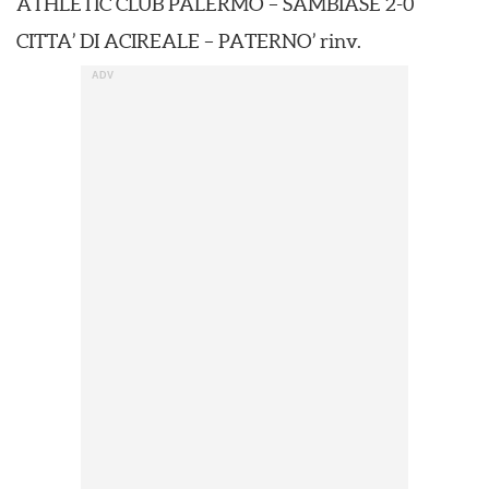
ATHLETIC CLUB PALERMO – SAMBIASE 2-0
CITTA’ DI ACIREALE – PATERNO’ rinv.