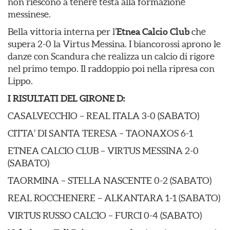
non riescono a tenere testa alla formazione
messinese.
Bella vittoria interna per l’
Etnea Calcio Club
che
supera 2-0 la Virtus Messina. I biancorossi aprono le
danze con Scandura che realizza un calcio di rigore
nel primo tempo. Il raddoppio poi nella ripresa con
Lippo.
I RISULTATI DEL GIRONE D:
CASALVECCHIO – REAL ITALA 3-0 (SABATO)
CITTA’ DI SANTA TERESA – TAONAXOS 6-1
ETNEA CALCIO CLUB – VIRTUS MESSINA 2-0
(SABATO)
TAORMINA – STELLA NASCENTE 0-2 (SABATO)
REAL ROCCHENERE – ALKANTARA 1-1 (SABATO)
VIRTUS RUSSO CALCIO – FURCI 0-4 (SABATO)