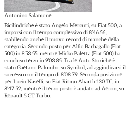
Antonino Salamone
Bicilindriche è stato Angelo Mercuri, su Fiat 500, a
imporsi con il tempo complessivo di 8’46.56,
stabilendo anche il nuovo record di manche della
categoria. Secondo posto per Alfio Barbagallo (Fiat
500) in 8’53.55, mentre Mirko Paletta (Fiat 500) ha
concluso terzo in 9’03.85. Tra le Auto Storiche è
stato Gaetano Palumbo, su Symbol, ad aggiudicarsi il
successo con il tempo di 8’08.79. Seconda posizione
per Lucio Naselli, su Fiat Ritmo Abarth 130 TC, in
8’47.52, mentre il terzo posto è andato ad Aeron, su
Renault 5 GT Turbo.