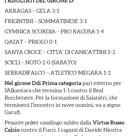
I RISULTATI DEL GIRONE D:
AKRAGAS – GELA 3-1
FRIGINTINI – SOMMATINESE 3-1
GYMNICA SCORDIA – PRO RAGUSA 1-4
QAL’AT – PRIOLO 0-1
SANTA CROCE – CITTA’ DI CANICATTINI 2-2
SCICLI – NOTO 2-0 (SABATO)
SERRADIFALCO – ATLETICO MEGARA 1-2
Nel girone D
di Prima categoria
pari esterno per
l’Alkantara che termina 1-1 contro il Real
Rocchenere. Per la formazione di Salanitri, che
terminerà l’incontro in nove uomini, va a segno
Garufi.
Pesante poker casalingo subìto dalla
Virtus Russo
Calcio
contro il Furci. I ragazzi di Davide Nicotra