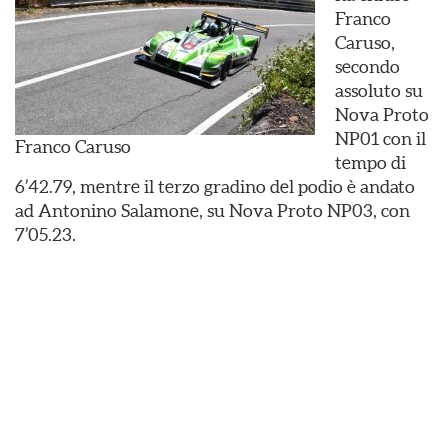
Franco
Caruso,
secondo
assoluto su
Nova Proto
NP01 con il
Franco Caruso
tempo di
6’42.79, mentre il terzo gradino del podio è andato
ad Antonino Salamone, su Nova Proto NP03, con
7’05.23.