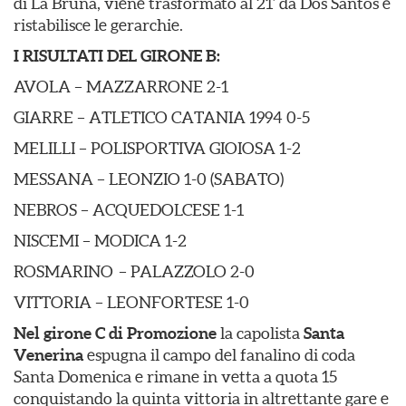
di La Bruna, viene trasformato al 21’ da Dos Santos e
ristabilisce le gerarchie.
I RISULTATI DEL GIRONE B:
AVOLA – MAZZARRONE 2-1
GIARRE – ATLETICO CATANIA 1994 0-5
MELILLI – POLISPORTIVA GIOIOSA 1-2
MESSANA – LEONZIO 1-0 (SABATO)
NEBROS – ACQUEDOLCESE 1-1
NISCEMI – MODICA 1-2
ROSMARINO – PALAZZOLO 2-0
VITTORIA – LEONFORTESE 1-0
Nel girone C di Promozione
la capolista
Santa
Venerina
espugna il campo del fanalino di coda
Santa Domenica e rimane in vetta a quota 15
conquistando la quinta vittoria in altrettante gare e