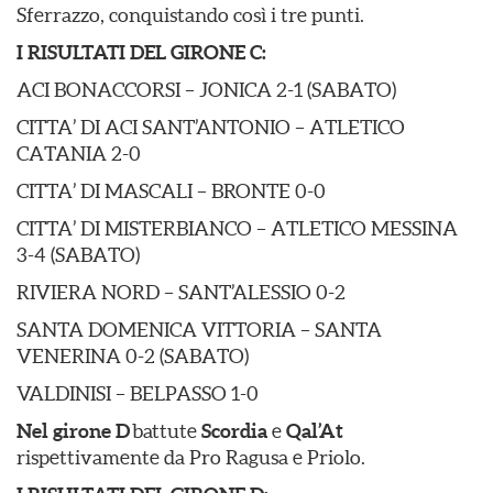
Sferrazzo, conquistando così i tre punti.
I RISULTATI DEL GIRONE C:
ACI BONACCORSI – JONICA 2-1 (SABATO)
CITTA’ DI ACI SANT’ANTONIO – ATLETICO
CATANIA 2-0
CITTA’ DI MASCALI – BRONTE 0-0
CITTA’ DI MISTERBIANCO – ATLETICO MESSINA
3-4 (SABATO)
RIVIERA NORD – SANT’ALESSIO 0-2
SANTA DOMENICA VITTORIA – SANTA
VENERINA 0-2 (SABATO)
VALDINISI – BELPASSO 1-0
Nel girone D
battute
Scordia
e
Qal’At
rispettivamente da Pro Ragusa e Priolo.