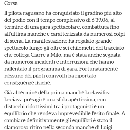
Corse.
Il pilota ragusano ha conquistato il gradino più alto
del podio con il tempo complessivo di 6’39.06, al
termine di una gara spettacolare, combattuta fino
all’ultima manche e caratterizzata da numerosi colpi
di scena. La manifestazione ha regalato grande
spettacolo lungo gli oltre sei chilometri del tracciato
che collega Giarre a Milo, ma è stata anche segnata
da numerosi incidenti e interruzioni che hanno
rallentato il programma di gara. Fortunatamente
nessuno dei piloti coinvolti ha riportato
conseguenze fisiche.
Già al termine della prima manche la classifica
lasciava presagire una sfida apertissima, con
distacchi ridottissimi tra i protagonisti e un
equilibrio che rendeva imprevedibile l’esito finale. A
cambiare definitivamente gli equilibri è stato il
clamoroso ritiro nella seconda manche di Luigi