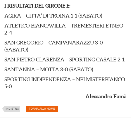
I RISULTATI DEL GIRONE E:
AGIRA – CITTA’ DI TROINA 1-1 (SABATO)
ATLETICO BIANCAVILLA – TREMESTIERI ETNEO
2-4
SAN GREGORIO – CAMPANARAZZU 3-0
(SABATO)
SAN PIETRO CLARENZA – SPORTING CASALE 2-1
SANT’ANNA – MOTTA 3-0 (SABATO)
SPORTING INDIPENDENZA – NBI MISTERBIANCO
5-0
Alessandro Famà
INDIETRO
TORNA ALLA HOME