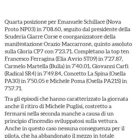
Quarta posizione per Emanuele Schillace (Nova
Proto NP03) in 7’08.60, seguito dal presidente della
Scuderia Giarre Corse e coorganizzatore della
manifestazione Orazio Maccarrone, quinto assoluto
sulla Gloria CP7 con 7’23.71. Completano la top ten
Francesco Ferragina (Elia Avrio ST09) in 7’27.87,
Carmelo Martella (Bulla) in 7’40.01, Giovanni Carfì
(Radical SR4) in 7’49.84, Concetto La Spina (Osella
PA30) in 7’50.05 e Michele Poma (Osella PA21S) in
7’57.71.
Tra gli episodi che hanno caratterizzato la giornata
anche il ritiro di Michele Puglisi, costretto a
fermarsi nella seconda manche a causa di un
principio d’incendio sviluppatosi sulla vettura.
Anche in questo caso nessuna conseguenza per il
pilota, che ha abbandonato il mezzo in totale