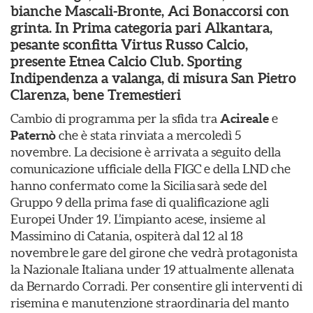
bianche Mascali-Bronte, Aci Bonaccorsi con
grinta. In Prima categoria pari Alkantara,
pesante sconfitta Virtus Russo Calcio,
presente Etnea Calcio Club. Sporting
Indipendenza a valanga, di misura San Pietro
Clarenza, bene Tremestieri
Cambio di programma per la sfida tra
Acireale
e
Paternò
che è stata rinviata a mercoledì 5
novembre. La decisione è arrivata a seguito della
comunicazione ufficiale della FIGC e della LND che
hanno confermato come la Sicilia sarà sede del
Gruppo 9 della prima fase di qualificazione agli
Europei Under 19. L’impianto acese, insieme al
Massimino di Catania, ospiterà dal 12 al 18
novembre le gare del girone che vedrà protagonista
la Nazionale Italiana under 19 attualmente allenata
da Bernardo Corradi. Per consentire gli interventi di
risemina e manutenzione straordinaria del manto