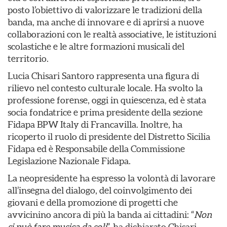
posto l’obiettivo di valorizzare le tradizioni della
banda, ma anche di innovare e di aprirsi a nuove
collaborazioni con le realtà associative, le istituzioni
scolastiche e le altre formazioni musicali del
territorio.
Lucia Chisari Santoro rappresenta una figura di
rilievo nel contesto culturale locale. Ha svolto la
professione forense, oggi in quiescenza, ed è stata
socia fondatrice e prima presidente della sezione
Fidapa BPW Italy di Francavilla. Inoltre, ha
ricoperto il ruolo di presidente del Distretto Sicilia
Fidapa ed è Responsabile della Commissione
Legislazione Nazionale Fidapa.
La neopresidente ha espresso la volontà di lavorare
all’insegna del dialogo, del coinvolgimento dei
giovani e della promozione di progetti che
avvicinino ancora di più la banda ai cittadini: “
Non
si può fare musica da soli
”, ha dichiarato Chisari,