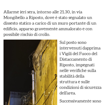
Allarme ieri sera, intorno alle 21.30, in via
Mongibello a Riposto, dove è stato segnalato un
dissesto statico a carico di un muro portante di un
edificio, apparso gravemente ammalorato e con
possibile rischio di crollo.
Sul posto sono
intervenuti dapprima
i Vigili del Fuoco del
Distaccamento di
Riposto, impegnati
nelle verifiche sulla
stabilità della
struttura e sulle
condizioni di sicurezza
dell’area.
Successivamente sono