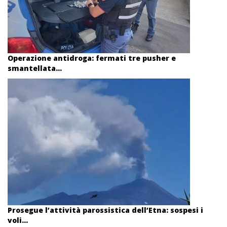
Operazione antidroga: fermati tre pusher e
smantellata...
Prosegue l’attività parossistica dell’Etna: sospesi i
voli...