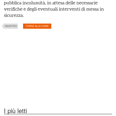
pubblica incolumità, in attesa delle necessarie
verifiche e degli eventuali interventi di messa in
sicurezza.
INDIETRO
TORNA ALLA HOME
I più letti