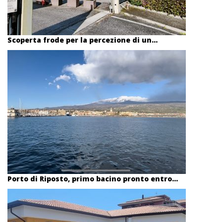
Scoperta frode per la percezione di un...
Porto di Riposto, primo bacino pronto entro...