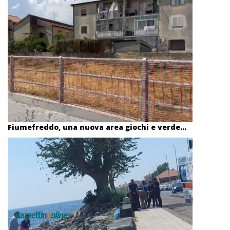
Fiumefreddo, una nuova area giochi e verde...