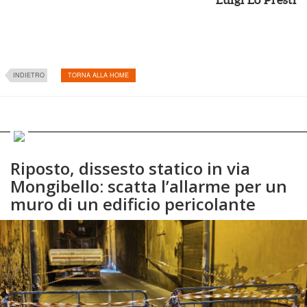
INDIETRO
TORNA ALLA HOME
Riposto, dissesto statico in via
Mongibello: scatta l’allarme per un
muro di un edificio pericolante