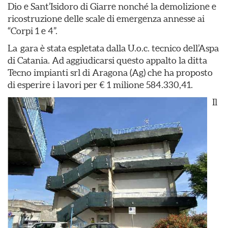
Dio e Sant’Isidoro di Giarre nonché la demolizione e
ricostruzione delle scale di emergenza annesse ai
“Corpi 1 e 4”.
La gara è stata espletata dalla U.o.c. tecnico dell’Aspa
di Catania. Ad aggiudicarsi questo appalto la ditta
Tecno impianti srl di Aragona (Ag) che ha proposto
di esperire i lavori per € 1 milione 584.330,41.
Il