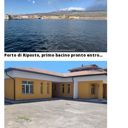
Porto di Riposto, primo bacino pronto entro...