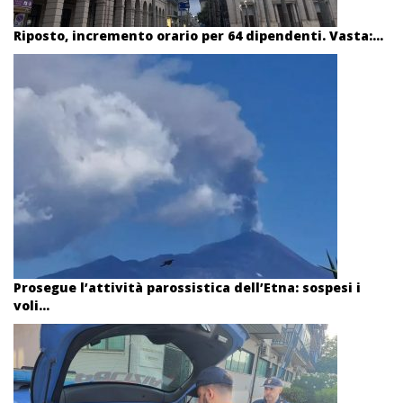
Riposto, incremento orario per 64 dipendenti. Vasta:...
Prosegue l’attività parossistica dell’Etna: sospesi i
voli...