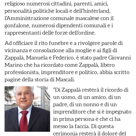
religioso numerosi cittadini, parenti, amici,
personalità politiche locali e dell’hinterland,
l’Amministrazione comunale mascalese con il
gonfalone, numerosi dipendenti comunali e i
rappresentanti delle forze dell’ordine.
Ad officiare il rito funebre e a rivolgere parole di
vicinanza e consolazione alla moglie e ai figli di
Zappalà, Manuela e Federico, è stato padre Giovanni
Marino che ha ricordato come Zappalà, libero
professionista, imprenditore e politico, abbia scritto
pagine della storia di Mascali.
“Di Zappalà resterà il ricordo di
un uomo, di un amico, di un
padre, di un nonno e di un
imprenditore che si è impegnato
in prima persona e che ci ha
messo la faccia. Di questa
cerimonia resterà il dolore del