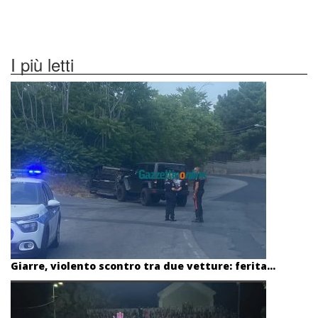
I più letti
Giarre, violento scontro tra due vetture: ferita...