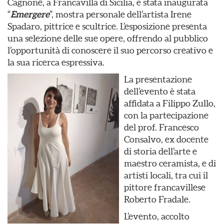
Cagnone, a Francavilla di Sicilia, è stata inaugurata
“
Emergere
”, mostra personale dell’artista Irene
Spadaro, pittrice e scultrice. L’esposizione presenta
una selezione delle sue opere, offrendo al pubblico
l’opportunità di conoscere il suo percorso creativo e
la sua ricerca espressiva.
La presentazione
dell’evento è stata
affidata a Filippo Zullo,
con la partecipazione
del prof. Francesco
Consalvo, ex docente
di storia dell’arte e
maestro ceramista, e di
artisti locali, tra cui il
pittore francavillese
Roberto Fradale.
L’evento, accolto