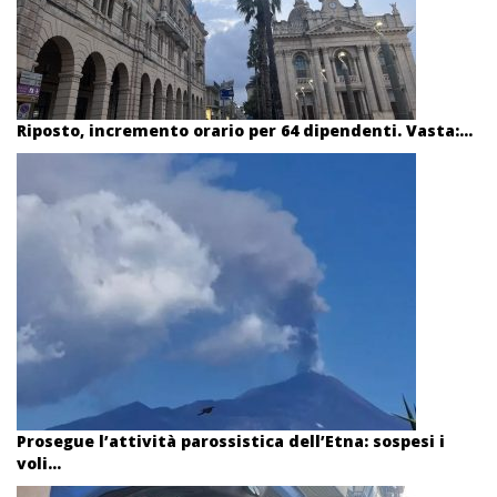
Riposto, incremento orario per 64 dipendenti. Vasta:...
Prosegue l’attività parossistica dell’Etna: sospesi i
voli...