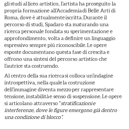
gli studi al liceo artistico, l’artista ha proseguito la
propria formazione all’Accademia di Belle Arti di
Roma, dove è attualmente iscritta. Durante il
percorso di studi, Spadaro sta maturando una
ricerca personale fondata su sperimentazione e
approfondimento, volta a definire un linguaggio
espressivo sempre più riconoscibile. Le opere
esposte documentano questa fase di crescita e
offrono una sintesi del percorso artistico che
l’autrice sta costruendo.
Al centro della sua ricerca si colloca un’indagine
introspettiva, nella quale la costruzione
dell’immagine diventa mezzo per rappresentare
tensione, instabilità e senso di sospensione. Le opere
si articolano attraverso “
stratificazioni
e
interferenze, dove le figure
emergono già dentro
una condizione di blocco”.