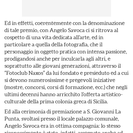
Ed in effetti, coerentemente con la denominazione
di tale premio, con Angelo Savoca ci si ritrova al
cospetto di una vita dedicata all’arte, ed in
particolare a quella della fotografia, che il
personaggio in oggetto pratica con intensa passione,
prodigandosi anche per inculcarla agli altri, e
soprattutto alle giovani generazioni, attraverso il
“Fotoclub Naxos” da lui fondato e presieduto ed a cui
si devono numerosissime e pregevoli iniziative
(mostre, concorsi, corsi di formazione, ecc.) che negli
ultimi decenni hanno arricchito l’offerta artistico-
culturale della prima colonia greca di Sicilia.
Ed alla cerimonia di premiazione a S. Giovanni La
Punta, svoltasi presso il locale palazzo comunale,
Angelo Savoca era in ottima compagnia: lo stesso
riconoscimento è stato, infatti, assegnato anche ad