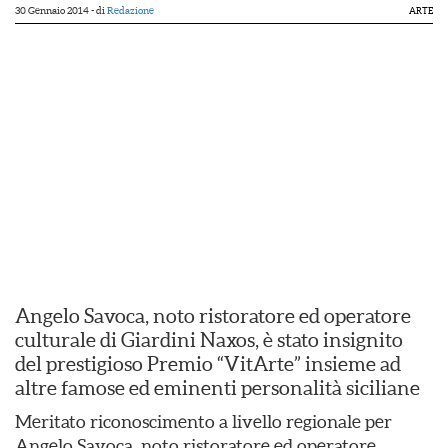
30 Gennaio 2014
- di
Redazione
ARTE
Angelo Savoca, noto ristoratore ed operatore
culturale di Giardini Naxos, è stato insignito
del prestigioso Premio “VitArte” insieme ad
altre famose ed eminenti personalità siciliane
Meritato riconoscimento a livello regionale per
Angelo Savoca, noto ristoratore ed operatore