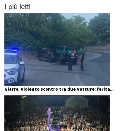
I più letti
Giarre, violento scontro tra due vetture: ferita...