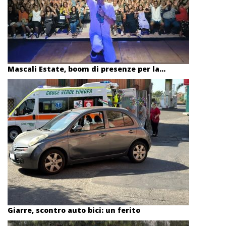
Mascali Estate, boom di presenze per la...
Giarre, scontro auto bici: un ferito