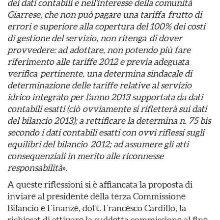
dei dati contabili e nell’interesse della comunità
Giarrese, che non può pagare una tariffa frutto di
errori e superiore alla copertura del 100% dei costi
di gestione del servizio, non ritenga di dover
provvedere: ad adottare, non potendo più fare
riferimento alle tariffe 2012 e previa adeguata
verifica pertinente, una determina sindacale di
determinazione delle tariffe relative al servizio
idrico integrato per l’anno 2013 supportata da dati
contabili esatti (ciò ovviamente si rifletterà sui dati
del bilancio 2013); a rettificare la determina n. 75 bis
secondo i dati contabili esatti con ovvi riflessi sugli
equilibri del bilancio 2012; ad assumere gli atti
consequenziali in merito alle riconnesse
responsabilità
».
A queste riflessioni si è affiancata la proposta di
inviare al presidente della terza Commissione
Bilancio e Finanze, dott. Francesco Cardillo, la
richiesat di attivare la suddetta commissione al fine