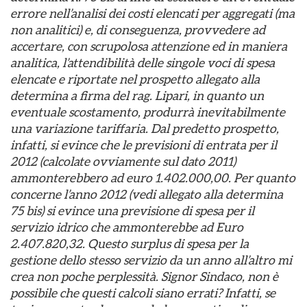
errore nell’analisi dei costi elencati per aggregati (ma
non analitici) e, di conseguenza, provvedere ad
accertare, con scrupolosa attenzione ed in maniera
analitica, l’attendibilità delle singole voci di spesa
elencate e riportate nel prospetto allegato alla
determina a firma del rag. Lipari, in quanto un
eventuale scostamento, produrrà inevitabilmente
una variazione tariffaria. Dal predetto prospetto,
infatti, si evince che le previsioni di entrata per il
2012 (calcolate ovviamente sul dato 2011)
ammonterebbero ad euro 1.402.000,00. Per quanto
concerne l’anno 2012 (vedi allegato alla determina
75 bis) si evince una previsione di spesa per il
servizio idrico che ammonterebbe ad Euro
2.407.820,32. Questo surplus di spesa per la
gestione dello stesso servizio da un anno all’altro mi
crea non poche perplessità. Signor Sindaco, non è
possibile che questi calcoli siano errati? Infatti, se