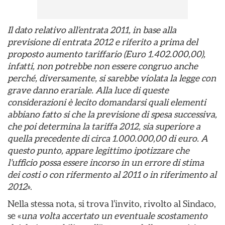
Il dato relativo all’entrata 2011, in base alla
previsione di entrata 2012 e riferito a prima del
proposto aumento tariffario (Euro 1.402.000,00),
infatti, non potrebbe non essere congruo anche
perché, diversamente, si sarebbe violata la legge con
grave danno erariale. Alla luce di queste
considerazioni è lecito domandarsi quali elementi
abbiano fatto si che la previsione di spesa successiva,
che poi determina la tariffa 2012, sia superiore a
quella precedente di circa 1.000.000,00 di euro. A
questo punto, appare legittimo ipotizzare che
l’ufficio possa essere incorso in un errore di stima
dei costi o con rifermento al 2011 o in riferimento al
2012
».
Nella stessa nota, si trova l’invito, rivolto al Sindaco,
se «
una volta accertato un eventuale scostamento