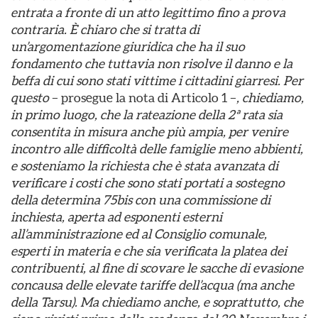
entrata a fronte di un atto legittimo fino a prova
contraria. È chiaro che si tratta di
un’argomentazione giuridica che ha il suo
fondamento che tuttavia non risolve il danno e la
beffa di cui sono stati vittime i cittadini giarresi. Per
questo
– prosegue la nota di Articolo 1 –
, chiediamo,
in primo luogo, che la rateazione della 2ª rata sia
consentita in misura anche più ampia, per venire
incontro alle difficoltà delle famiglie meno abbienti,
e sosteniamo la richiesta che è stata avanzata di
verificare i costi che sono stati portati a sostegno
della determina 75bis con una commissione di
inchiesta, aperta ad esponenti esterni
all’amministrazione ed al Consiglio comunale,
esperti in materia e che sia verificata la platea dei
contribuenti, al fine di scovare le sacche di evasione
concausa delle elevate tariffe dell’acqua (ma anche
della Tarsu). Ma chiediamo anche, e soprattutto, che