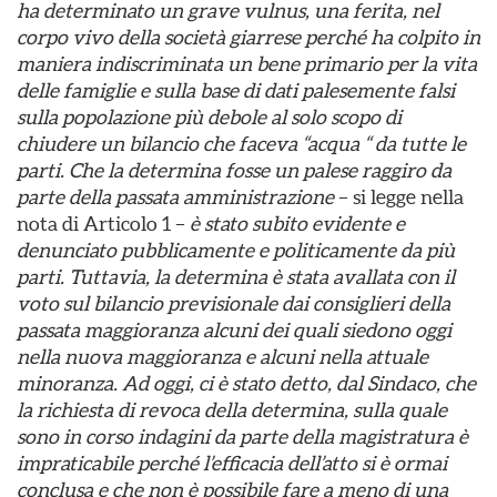
ha determinato un grave vulnus, una ferita, nel
corpo vivo della società giarrese perché ha colpito in
maniera indiscriminata un bene primario per la vita
delle famiglie e sulla base di dati palesemente falsi
sulla popolazione più debole al solo scopo di
chiudere un bilancio che faceva “acqua “ da tutte le
parti. Che la determina fosse un palese raggiro da
parte della passata amministrazione
– si legge nella
nota di Articolo 1 –
è stato subito evidente e
denunciato pubblicamente e politicamente da più
parti. Tuttavia, la determina è stata avallata con il
voto sul bilancio previsionale dai consiglieri della
passata maggioranza alcuni dei quali siedono oggi
nella nuova maggioranza e alcuni nella attuale
minoranza. Ad oggi, ci è stato detto, dal Sindaco, che
la richiesta di revoca della determina, sulla quale
sono in corso indagini da parte della magistratura è
impraticabile perché l’efficacia dell’atto si è ormai
conclusa e che non è possibile fare a meno di una