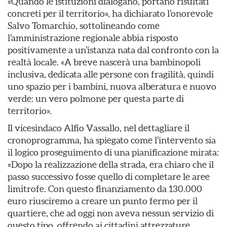
«Quando le istituzioni dialogano, portano risultati
concreti per il territorio», ha dichiarato l’onorevole
Salvo Tomarchio, sottolineando come
l’amministrazione regionale abbia risposto
positivamente a un’istanza nata dal confronto con la
realtà locale. «A breve nascerà una bambinopoli
inclusiva, dedicata alle persone con fragilità, quindi
uno spazio per i bambini, nuova alberatura e nuovo
verde: un vero polmone per questa parte di
territorio».
Il vicesindaco Alfio Vassallo, nel dettagliare il
cronoprogramma, ha spiegato come l’intervento sia
il logico proseguimento di una pianificazione mirata:
«Dopo la realizzazione della strada, era chiaro che il
passo successivo fosse quello di completare le aree
limitrofe. Con questo finanziamento da 130.000
euro riusciremo a creare un punto fermo per il
quartiere, che ad oggi non aveva nessun servizio di
questo tipo, offrendo ai cittadini attrezzature