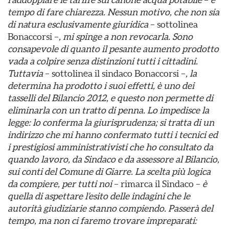
tempo di fare chiarezza. Nessun motivo, che non sia
di natura esclusivamente giuridica
– sottolinea
Bonaccorsi –
, mi spinge a non revocarla. Sono
consapevole di quanto il pesante aumento prodotto
vada a colpire senza distinzioni tutti i cittadini.
Tuttavia
– sottolinea il sindaco Bonaccorsi –
, la
determina ha prodotto i suoi effetti, è uno dei
tasselli del Bilancio 2012, e questo non permette di
eliminarla con un tratto di penna. Lo impedisce la
legge: lo conferma la giurisprudenza; si tratta di un
indirizzo che mi hanno confermato tutti i tecnici ed
i prestigiosi amministrativisti che ho consultato da
quando lavoro, da Sindaco e da assessore al Bilancio,
sui conti del Comune di Giarre. La scelta più logica
da compiere, per tutti noi
– rimarca il Sindaco –
è
quella di aspettare l’esito delle indagini che le
autorità giudiziarie stanno compiendo. Passerà del
tempo, ma non ci faremo trovare impreparati: