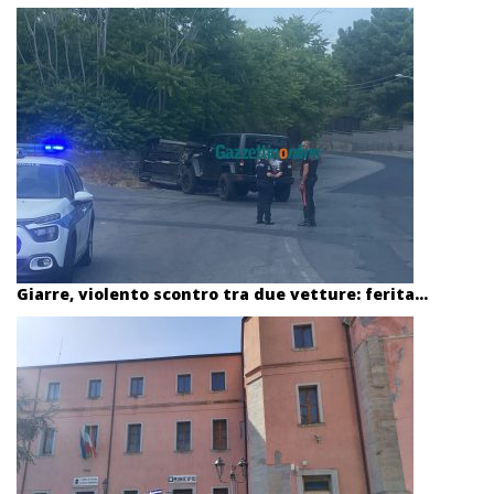
Giarre, violento scontro tra due vetture: ferita...