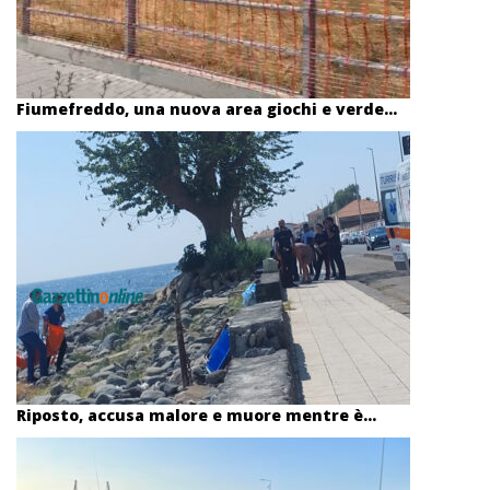
Fiumefreddo, una nuova area giochi e verde...
Riposto, accusa malore e muore mentre è...