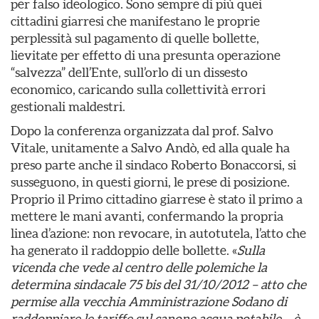
per falso ideologico. Sono sempre di più quei
cittadini giarresi che manifestano le proprie
perplessità sul pagamento di quelle bollette,
lievitate per effetto di una presunta operazione
“salvezza” dell’Ente, sull’orlo di un dissesto
economico, caricando sulla collettività errori
gestionali maldestri.
Dopo la conferenza organizzata dal prof. Salvo
Vitale, unitamente a Salvo Andò, ed alla quale ha
preso parte anche il sindaco Roberto Bonaccorsi, si
susseguono, in questi giorni, le prese di posizione.
Proprio il Primo cittadino giarrese è stato il primo a
mettere le mani avanti, confermando la propria
linea d’azione: non revocare, in autotutela, l’atto che
ha generato il raddoppio delle bollette. «
Sulla
vicenda che vede al centro delle polemiche la
determina sindacale 75 bis del 31/10/2012 – atto che
permise alla vecchia Amministrazione Sodano di
raddoppiare le tariffe sul canone acqua potabile
–
è