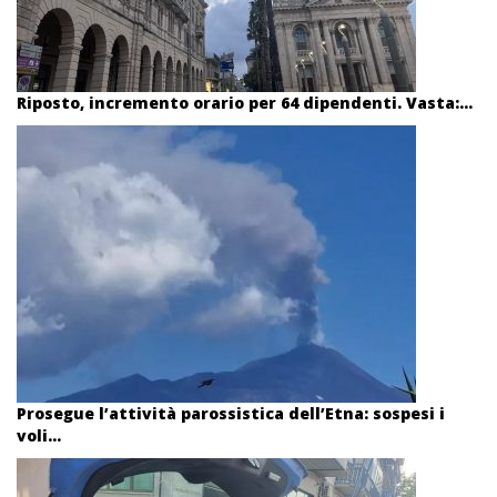
Riposto, incremento orario per 64 dipendenti. Vasta:...
Prosegue l’attività parossistica dell’Etna: sospesi i
voli...