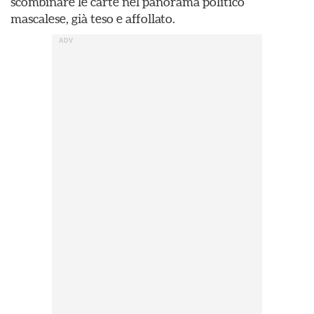
scombinare le carte nel panorama politico
mascalese, già teso e affollato.