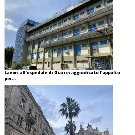
Lavori all’ospedale di Giarre: aggiudicato l’appalto
per...