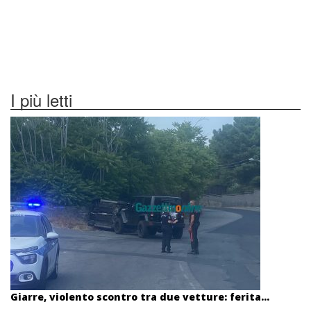
I più letti
Giarre, violento scontro tra due vetture: ferita...