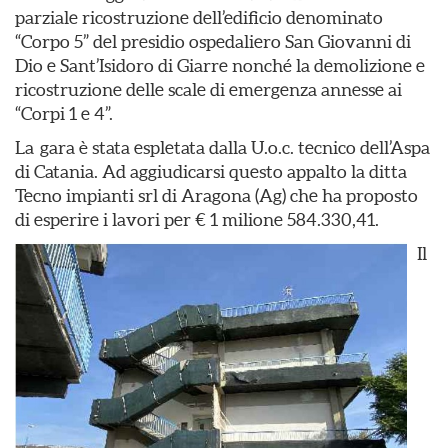
parziale ricostruzione dell’edificio denominato
“Corpo 5” del presidio ospedaliero San Giovanni di
Dio e Sant’Isidoro di Giarre nonché la demolizione e
ricostruzione delle scale di emergenza annesse ai
“Corpi 1 e 4”.
La gara è stata espletata dalla U.o.c. tecnico dell’Aspa
di Catania. Ad aggiudicarsi questo appalto la ditta
Tecno impianti srl di Aragona (Ag) che ha proposto
di esperire i lavori per € 1 milione 584.330,41.
Il