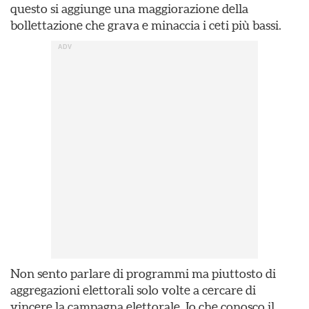
questo si aggiunge una maggiorazione della
bollettazione che grava e minaccia i ceti più bassi.
Non sento parlare di programmi ma piuttosto di
aggregazioni elettorali solo volte a cercare di
vincere la campagna elettorale. Io che conosco il