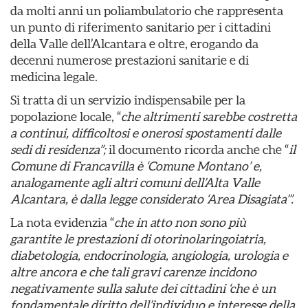
da molti anni un poliambulatorio che rappresenta
un punto di riferimento sanitario per i cittadini
della Valle dell’Alcantara e oltre, erogando da
decenni numerose prestazioni sanitarie e di
medicina legale.
Si tratta di un servizio indispensabile per la
popolazione locale, “
che altrimenti sarebbe costretta
a continui, difficoltosi e onerosi spostamenti dalle
sedi di residenza”;
il documento ricorda anche che “
il
Comune di Francavilla è ‘Comune Montano’ e,
analogamente agli altri comuni dell’Alta Valle
Alcantara, è dalla legge considerato ‘Area Disagiata’”.
La nota evidenzia “
che in atto non sono più
garantite le prestazioni di otorinolaringoiatria,
diabetologia, endocrinologia, angiologia, urologia e
altre ancora
e che tali gravi carenze incidono
negativamente sulla salute dei cittadini ‘che è un
fondamentale diritto dell’individuo e interesse della