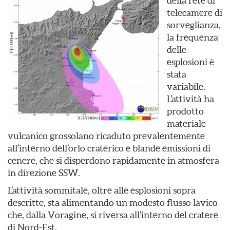
della rete di
telecamere di
sorveglianza,
la frequenza
delle
esplosioni è
stata
variabile.
L’attività ha
prodotto
materiale
vulcanico grossolano ricaduto prevalentemente
all’interno dell’orlo craterico e blande emissioni di
cenere, che si disperdono rapidamente in atmosfera
in direzione SSW.
L’attività sommitale, oltre alle esplosioni sopra
descritte, sta alimentando un modesto flusso lavico
che, dalla Voragine, si riversa all’interno del cratere
di Nord-Est.