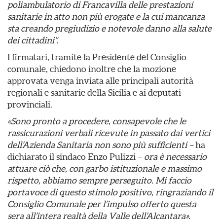
poliambulatorio di Francavilla delle prestazioni
sanitarie in atto non più erogate e la cui mancanza
sta creando pregiudizio e notevole danno alla salute
dei cittadini”.
I firmatari, tramite la Presidente del Consiglio
comunale, chiedono inoltre che la mozione
approvata venga inviata alle principali autorità
regionali e sanitarie della Sicilia e ai deputati
provinciali.
«Sono pronto a procedere, consapevole che le
rassicurazioni verbali ricevute in passato dai vertici
dell’Azienda Sanitaria non sono più sufficienti –
ha
dichiarato il sindaco Enzo Pulizzi –
ora è
necessario
attuare ciò che, con garbo istituzionale e massimo
rispetto, abbiamo sempre perseguito. Mi faccio
portavoce di questo stimolo positivo, ringraziando il
Consiglio Comunale per l’impulso offerto questa
sera all’intera realtà della Valle dell’Alcantara».