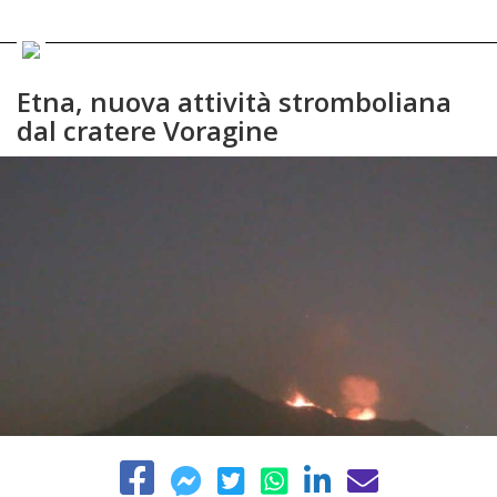
Etna, nuova attività stromboliana
dal cratere Voragine