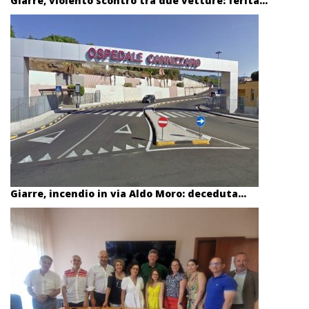
Giarre, violento scontro tra due vetture: ferita...
Giarre, incendio in via Aldo Moro: deceduta...