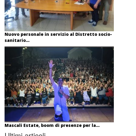
Nuovo personale in servizio al Distretto socio-
sanitario...
Mascali Estate, boom di presenze per la...
Ultimi articoli