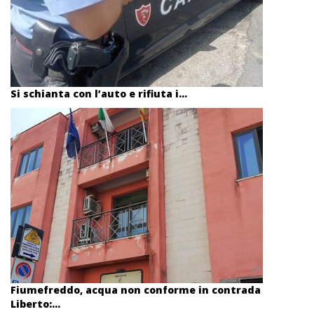
Si schianta con l’auto e rifiuta i...
Fiumefreddo, acqua non conforme in contrada
Liberto:...