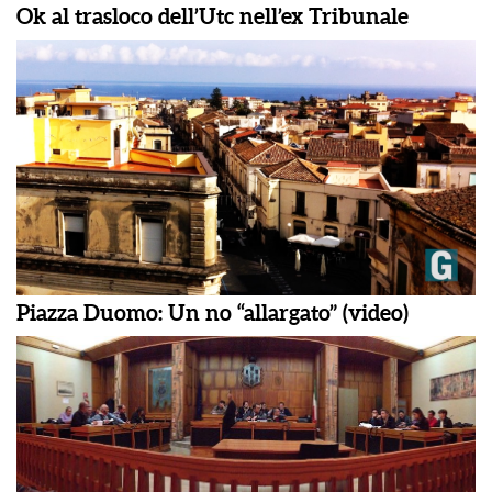
Ok al trasloco dell’Utc nell’ex Tribunale
Piazza Duomo: Un no “allargato” (video)