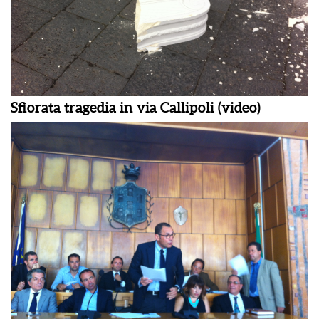
Sfiorata tragedia in via Callipoli (video)