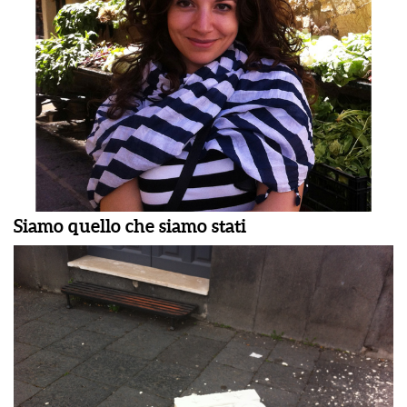
Siamo quello che siamo stati