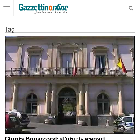
Tag
Giunta Bonaccorsi: «Futuri» scenari