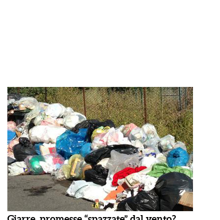
Giarre, promesse “spazzate” dal vento?