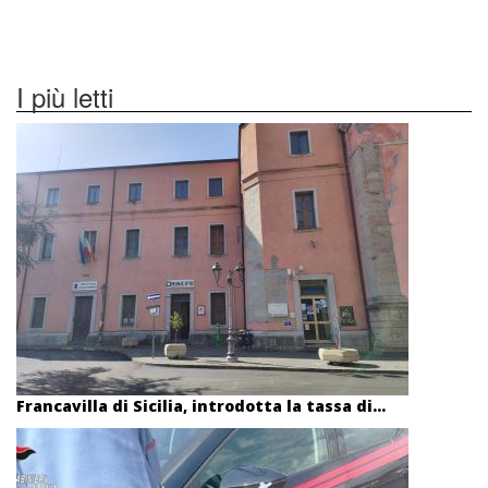
I più letti
Francavilla di Sicilia, introdotta la tassa di...