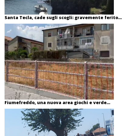
Santa Tecla, cade sugli scogli: gravemente ferito...
Fiumefreddo, una nuova area giochi e verde...