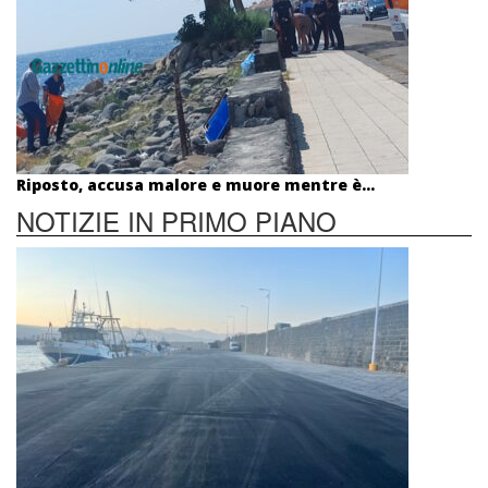
Riposto, accusa malore e muore mentre è...
NOTIZIE IN PRIMO PIANO