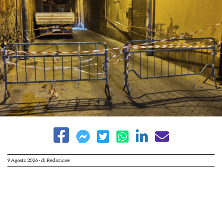
9 Agosto 2026
- di
Redazione