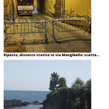
Riposto, dissesto statico in via Mongibello: scatta...