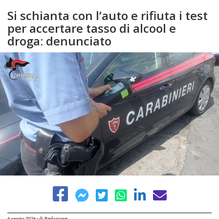
Si schianta con l’auto e rifiuta i test
per accertare tasso di alcool e
droga: denunciato
6 agosto 2026
- di
Redazione