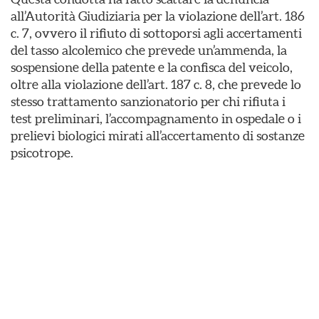
all’Autorità Giudiziaria per la violazione dell’art. 186
c. 7, ovvero il rifiuto di sottoporsi agli accertamenti
del tasso alcolemico che prevede un’ammenda, la
sospensione della patente e la confisca del veicolo,
oltre alla violazione dell’art. 187 c. 8, che prevede lo
stesso trattamento sanzionatorio per chi rifiuta i
test preliminari, l’accompagnamento in ospedale o i
prelievi biologici mirati all’accertamento di sostanze
psicotrope.