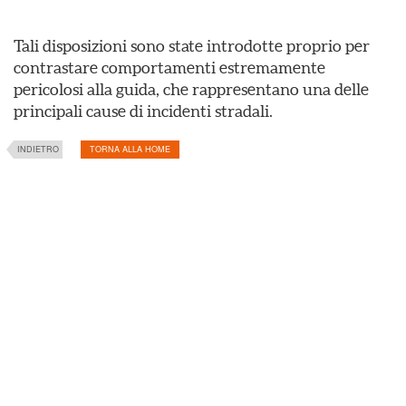
Tali disposizioni sono state introdotte proprio per
contrastare comportamenti estremamente
pericolosi alla guida, che rappresentano una delle
principali cause di incidenti stradali.
INDIETRO
TORNA ALLA HOME