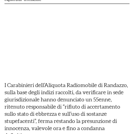
I Carabinieri dell’Aliquota Radiomobile di Randazzo,
sulla base degli indizi raccolti, da verificare in sede
giurisdizionale hanno denunciato un 55enne,
ritenuto responsabile di “rifiuto di accertamento
sullo stato di ebbrezza e sull’uso di sostanze
stupefacenti”, ferma restando la presunzione di
innocenza, valevole ora e fino a condanna