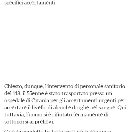
specifici accertamenti.
Chiesto, dunque, l’intervento di personale sanitario
del 118, il 55enne è stato trasportato presso un
ospedale di Catania per gli accertamenti urgenti per
accertare il livello di alcool e droghe nel sangue. Qui,
tuttavia, l’uomo si è rifiutato fermamente di
sottoporsi ai prelievi.
Questa condotta ha fatto scattare la denuncia