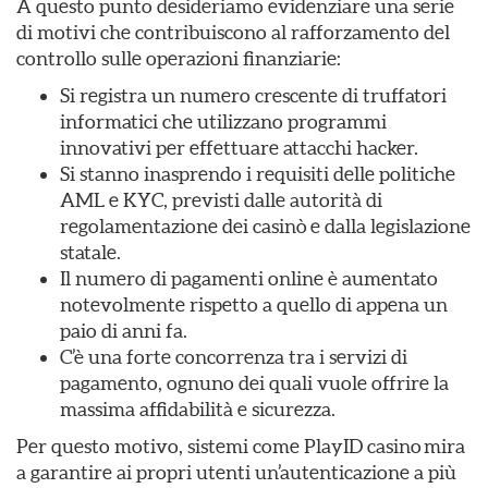
A questo punto desideriamo evidenziare una serie
di motivi che contribuiscono al rafforzamento del
controllo sulle operazioni finanziarie:
Si registra un numero crescente di truffatori
informatici che utilizzano programmi
innovativi per effettuare attacchi hacker.
Si stanno inasprendo i requisiti delle politiche
AML e KYC, previsti dalle autorità di
regolamentazione dei casinò e dalla legislazione
statale.
Il numero di pagamenti online è aumentato
notevolmente rispetto a quello di appena un
paio di anni fa.
C’è una forte concorrenza tra i servizi di
pagamento, ognuno dei quali vuole offrire la
massima affidabilità e sicurezza.
Per questo motivo, sistemi come PlayID casino mira
a garantire ai propri utenti un’autenticazione a più