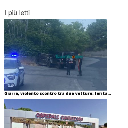
I più letti
Giarre, violento scontro tra due vetture: ferita...