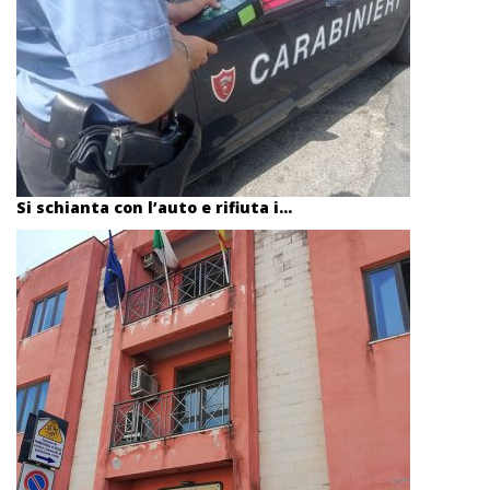
Si schianta con l’auto e rifiuta i...