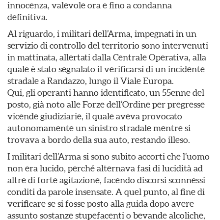
innocenza, valevole ora e fino a condanna
definitiva.
Al riguardo, i militari dell’Arma, impegnati in un
servizio di controllo del territorio sono intervenuti
in mattinata, allertati dalla Centrale Operativa, alla
quale è stato segnalato il verificarsi di un incidente
stradale a Randazzo, lungo il Viale Europa.
Qui, gli operanti hanno identificato, un 55enne del
posto, già noto alle Forze dell’Ordine per pregresse
vicende giudiziarie, il quale aveva provocato
autonomamente un sinistro stradale mentre si
trovava a bordo della sua auto, restando illeso.
I militari dell’Arma si sono subito accorti che l’uomo
non era lucido, perché alternava fasi di lucidità ad
altre di forte agitazione, facendo discorsi sconnessi
conditi da parole insensate. A quel punto, al fine di
verificare se si fosse posto alla guida dopo avere
assunto sostanze stupefacenti o bevande alcoliche,