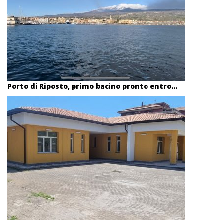
Porto di Riposto, primo bacino pronto entro...