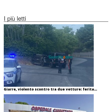
I più letti
Giarre, violento scontro tra due vetture: ferita...