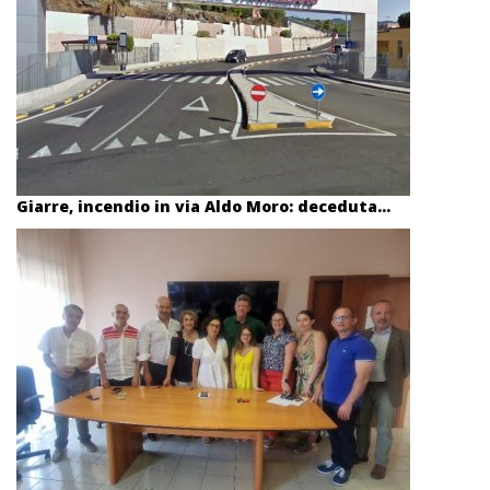
Giarre, incendio in via Aldo Moro: deceduta...