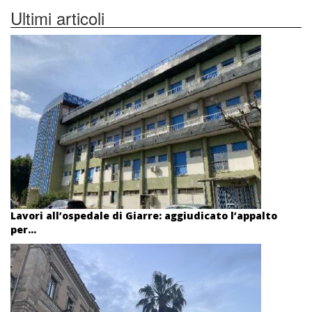
Ultimi articoli
Lavori all’ospedale di Giarre: aggiudicato l’appalto
per...