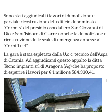
Sono stati aggiudicati i lavori di demolizione e
parziale ricostruzione dell’edificio denominato
“Corpo 5” del presidio ospedaliero San Giovanni di
Dio e Sant’Isidoro di Giarre nonché la demolizione e
ricostruzione delle scale di emergenza annesse ai
“Corpi 1 e 4”.
La gara è stata espletata dalla U.o.c. tecnico dell’Aspa
di Catania. Ad aggiudicarsi questo appalto la ditta
Tecno impianti srl di Aragona (Ag) che ha proposto
di esperire i lavori per € 1 milione 584.330,41.
Il