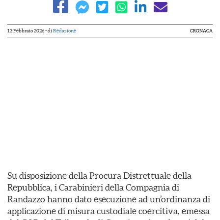
13 Febbraio 2026
- di
Redazione
CRONACA
Su disposizione della Procura Distrettuale della
Repubblica, i Carabinieri della Compagnia di
Randazzo hanno dato esecuzione ad un’ordinanza di
applicazione di misura custodiale coercitiva, emessa