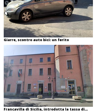
Giarre, scontro auto bici: un ferito
Francavilla di Sicilia, introdotta la tassa di...