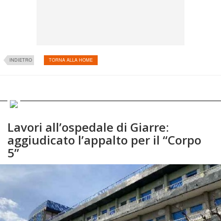
INDIETRO
TORNA ALLA HOME
Lavori all’ospedale di Giarre:
aggiudicato l’appalto per il “Corpo
5”