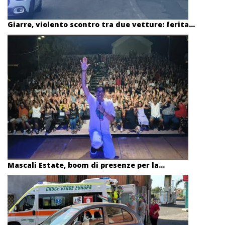
Giarre, violento scontro tra due vetture: ferita...
Mascali Estate, boom di presenze per la...