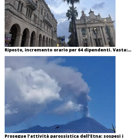
Riposto, incremento orario per 64 dipendenti. Vasta:...
Prosegue l’attività parossistica dell’Etna: sospesi i