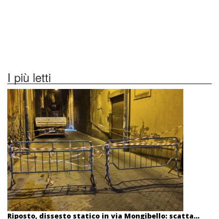
I più letti
Riposto, dissesto statico in via Mongibello: scatta...