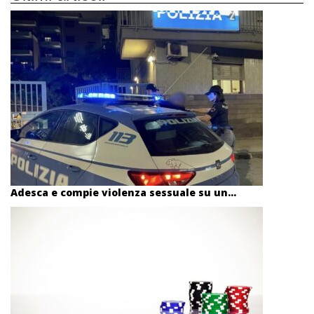
Adesca e compie violenza sessuale su un...