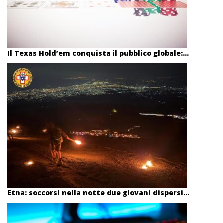
Il Texas Hold’em conquista il pubblico globale:...
Etna: soccorsi nella notte due giovani dispersi...