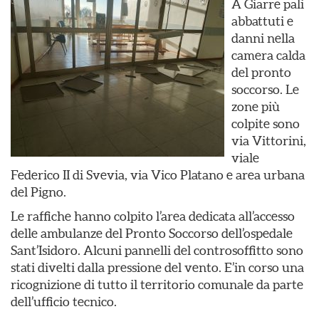
A Giarre pali
abbattuti e
danni nella
camera calda
del pronto
soccorso. Le
zone più
colpite sono
via Vittorini,
viale
Federico II di Svevia, via Vico Platano e area urbana
del Pigno.
Le raffiche hanno colpito l’area dedicata all’accesso
delle ambulanze del Pronto Soccorso dell’ospedale
Sant’Isidoro. Alcuni pannelli del controsoffitto sono
stati divelti dalla pressione del vento. E’in corso una
ricognizione di tutto il territorio comunale da parte
dell’ufficio tecnico.