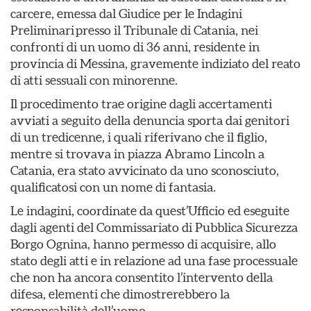
carcere, emessa dal Giudice per le Indagini
Preliminari presso il Tribunale di Catania, nei
confronti di un uomo di 36 anni, residente in
provincia di Messina, gravemente indiziato del reato
di atti sessuali con minorenne.
Il procedimento trae origine dagli accertamenti
avviati a seguito della denuncia sporta dai genitori
di un tredicenne, i quali riferivano che il figlio,
mentre si trovava in piazza Abramo Lincoln a
Catania, era stato avvicinato da uno sconosciuto,
qualificatosi con un nome di fantasia.
Le indagini, coordinate da quest’Ufficio ed eseguite
dagli agenti del Commissariato di Pubblica Sicurezza
Borgo Ognina, hanno permesso di acquisire, allo
stato degli atti e in relazione ad una fase processuale
che non ha ancora consentito l’intervento della
difesa, elementi che dimostrerebbero la
responsabilità dell’uomo.