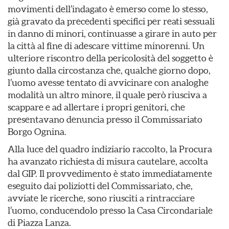
movimenti dell’indagato è emerso come lo stesso,
già gravato da precedenti specifici per reati sessuali
in danno di minori, continuasse a girare in auto per
la città al fine di adescare vittime minorenni. Un
ulteriore riscontro della pericolosità del soggetto è
giunto dalla circostanza che, qualche giorno dopo,
l’uomo avesse tentato di avvicinare con analoghe
modalità un altro minore, il quale però riusciva a
scappare e ad allertare i propri genitori, che
presentavano denuncia presso il Commissariato
Borgo Ognina.
Alla luce del quadro indiziario raccolto, la Procura
ha avanzato richiesta di misura cautelare, accolta
dal GIP. Il provvedimento è stato immediatamente
eseguito dai poliziotti del Commissariato, che,
avviate le ricerche, sono riusciti a rintracciare
l’uomo, conducendolo presso la Casa Circondariale
di Piazza Lanza.