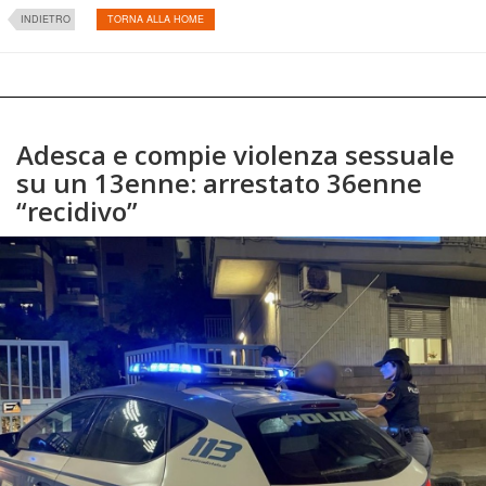
INDIETRO
TORNA ALLA HOME
Adesca e compie violenza sessuale
su un 13enne: arrestato 36enne
“recidivo”