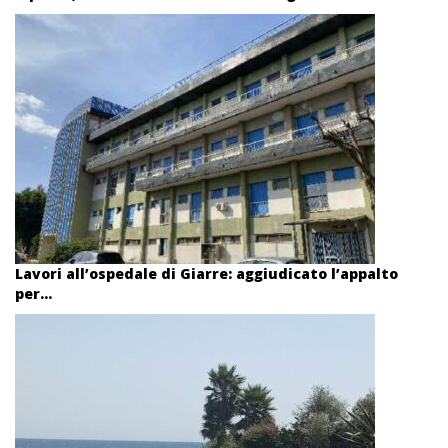
Lavori all’ospedale di Giarre: aggiudicato l’appalto
per...