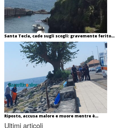
Santa Tecla, cade sugli scogli: gravemente ferito...
Riposto, accusa malore e muore mentre è...
Ultimi articoli