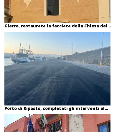
Giarre, restaurata la facciata della Chiesa del...
Porto di Riposto, completati gli interventi al...