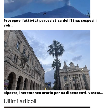
Prosegue l’attività parossistica dell’Etna: sospesi i
voli...
Riposto, incremento orario per 64 dipendenti. Vasta:...
Ultimi articoli