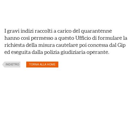
I gravi indizi raccolti a carico del quarantenne
hanno così permesso a questo Ufficio di formulare la
richiesta della misura cautelare poi concessa dal Gip
ed eseguita dalla polizia giudiziaria operante.
INDIETRO
TORNA ALLA HOME