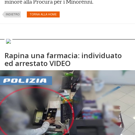
minore alla Procura per i Minorenni.
INDIETRO
TORNA ALLA HOME
Rapina una farmacia: individuato
ed arrestato VIDEO