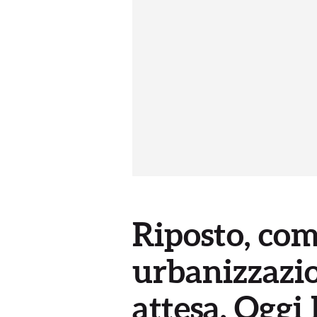
Riposto, com
urbanizzazio
attesa. Oggi