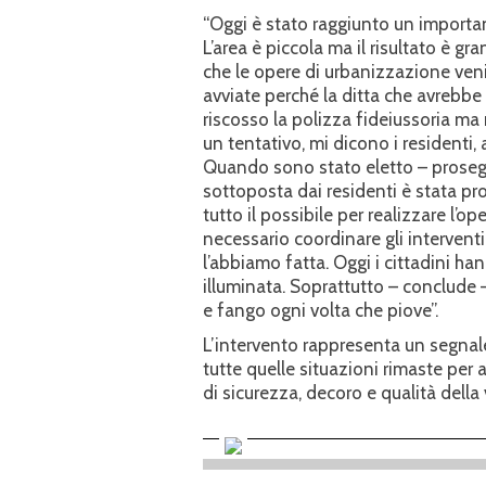
“Oggi è stato raggiunto un importan
L’area è piccola ma il risultato è g
che le opere di urbanizzazione veni
avviate perché la ditta che avrebbe
riscosso la polizza fideiussoria ma 
un tentativo, mi dicono i residenti, 
Quando sono stato eletto – prosegu
sottoposta dai residenti è stata pr
tutto il possibile per realizzare l’o
necessario coordinare gli interventi
l’abbiamo fatta. Oggi i cittadini ha
illuminata. Soprattutto – conclude
e fango ogni volta che piove”.
L’intervento rappresenta un segnale
tutte quelle situazioni rimaste per a
di sicurezza, decoro e qualità della v