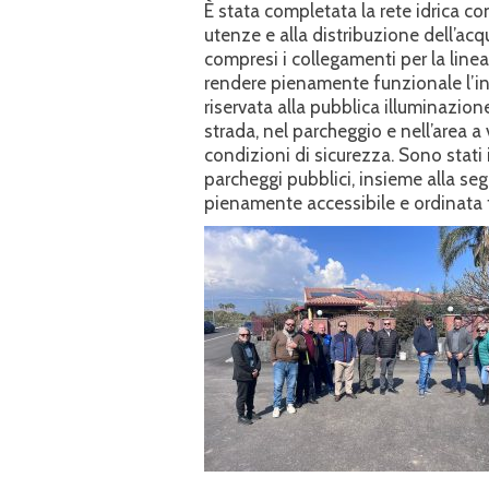
È stata completata la rete idrica c
utenze e alla distribuzione dell’acq
compresi i collegamenti per la linea 
rendere pienamente funzionale l’in
riservata alla pubblica illuminazione
strada, nel parcheggio e nell’area a
condizioni di sicurezza. Sono stati i
parcheggi pubblici, insieme alla se
pienamente accessibile e ordinata t