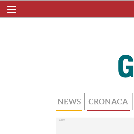
Toggle
navigation
NEWS
CRONACA