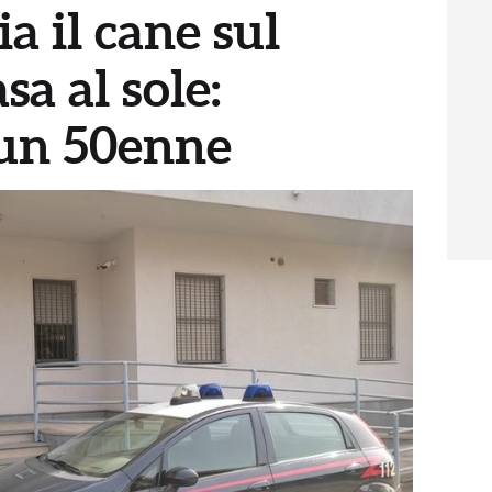
ia il cane sul
sa al sole:
un 50enne