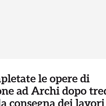
pletate le opere di
ne ad Archi dopo tred
 la consegna dei lavori