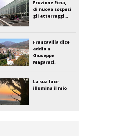
Eruzione Etna,
di nuovo sospesi
gli atterraggi...
Francavilla dice
addio a
Giuseppe
Magaraci,
storico...
La sua luce
illumina il mio