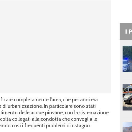
I 
ificare completamente l’area, che per anni era
 di urbanizzazione. In particolare sono stati
smaltimento delle acque piovane, con la sistemazione
ccolta collegati alla condotta che convoglia le
nando così i frequenti problemi di ristagno.