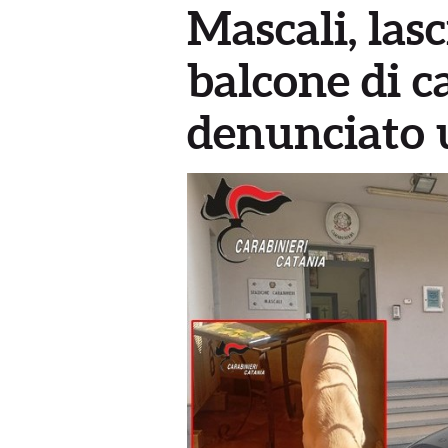
Mascali, lasc
balcone di ca
denunciato 