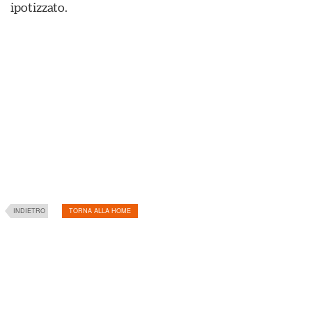
ipotizzato.
INDIETRO
TORNA ALLA HOME