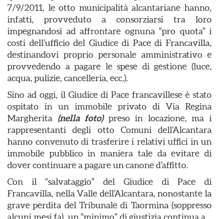
7/9/2011, le otto municipalità alcantariane hanno,
infatti, provveduto a consorziarsi tra loro
impegnandosi ad affrontare ognuna “pro quota” i
costi dell’ufficio del Giudice di Pace di Francavilla,
destinandovi proprio personale amministrativo e
provvedendo a pagare le spese di gestione (luce,
acqua, pulizie, cancelleria, ecc.).
Sino ad oggi, il Giudice di Pace francavillese è stato
ospitato in un immobile privato di Via Regina
Margherita
(nella foto)
preso in locazione, ma i
rappresentanti degli otto Comuni dell’Alcantara
hanno convenuto di trasferire i relativi uffici in un
immobile pubblico in maniera tale da evitare di
dover continuare a pagare un canone d’affitto.
Con il “salvataggio” del Giudice di Pace di
Francavilla, nella Valle dell’Alcantara, nonostante la
grave perdita del Tribunale di Taormina (soppresso
alcuni mesi fa), un “minimo” di giustizia continua a…