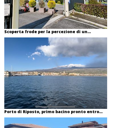
Scoperta frode per la percezione di un...
Porto di Riposto, primo bacino pronto entro...