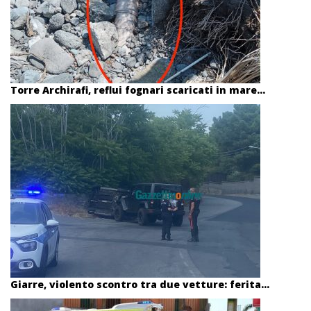
Torre Archirafi, reflui fognari scaricati in mare...
Giarre, violento scontro tra due vetture: ferita...