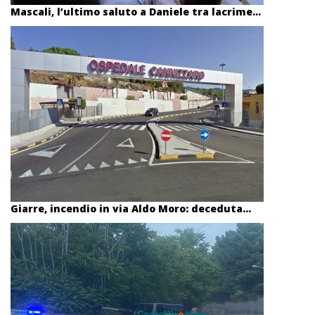
Mascali, l’ultimo saluto a Daniele tra lacrime...
Giarre, incendio in via Aldo Moro: deceduta...