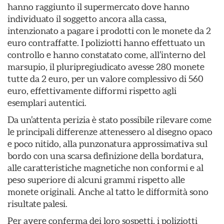
hanno raggiunto il supermercato dove hanno
individuato il soggetto ancora alla cassa,
intenzionato a pagare i prodotti con le monete da 2
euro contraffatte. I poliziotti hanno effettuato un
controllo e hanno constatato come, all’interno del
marsupio, il pluripregiudicato avesse 280 monete
tutte da 2 euro, per un valore complessivo di 560
euro, effettivamente difformi rispetto agli
esemplari autentici.
Da un’attenta perizia è stato possibile rilevare come
le principali differenze attenessero al disegno opaco
e poco nitido, alla punzonatura approssimativa sul
bordo con una scarsa definizione della bordatura,
alle caratteristiche magnetiche non conformi e al
peso superiore di alcuni grammi rispetto alle
monete originali. Anche al tatto le difformità sono
risultate palesi.
Per avere conferma dei loro sospetti, i poliziotti