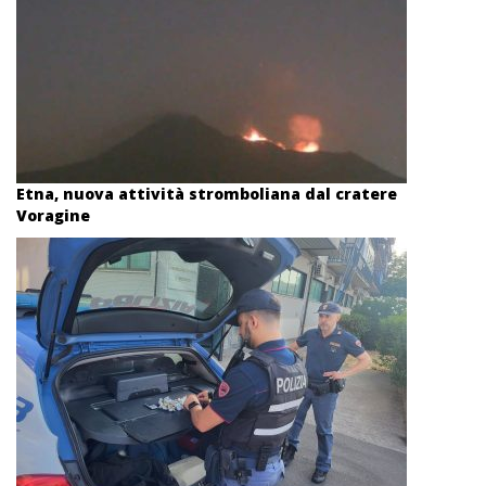
Etna, nuova attività stromboliana dal cratere
Voragine