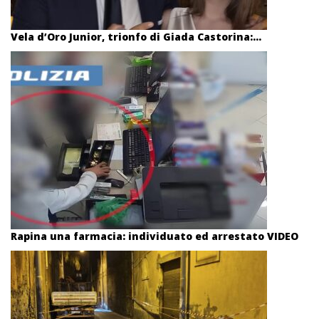
Vela d’Oro Junior, trionfo di Giada Castorina:...
Rapina una farmacia: individuato ed arrestato VIDEO