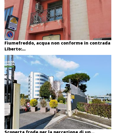
Fiumefreddo, acqua non conforme in contrada
Liberto:...
Scoperta frode per la percezione di un...