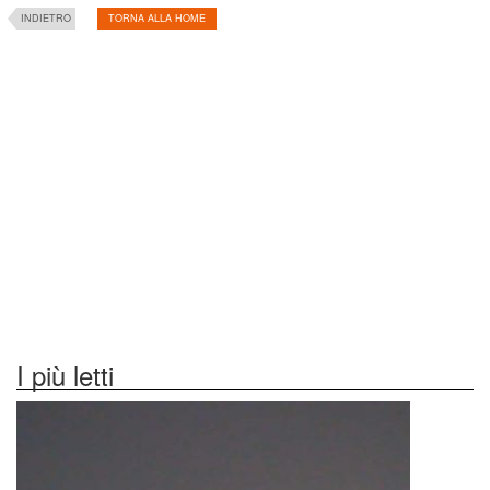
INDIETRO
TORNA ALLA HOME
I più letti